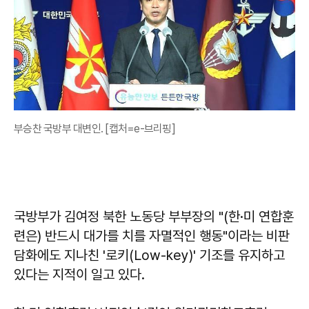
부승찬 국방부 대변인. [캡처=e-브리핑]
국방부가 김여정 북한 노동당 부부장의 "(한·미 연합훈
련은) 반드시 대가를 치를 자멸적인 행동"이라는 비판
담화에도 지나친 '로키(Low-key)' 기조를 유지하고
있다는 지적이 일고 있다.