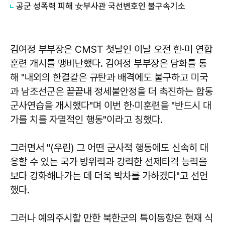
공군 성폭력 피해 女부사관 국선변호인 불구속기소
김여정 부부장은 CMST 첫날인 이날 오전 한·미 연합
훈련 개시를 맹비난했다. 김여정 부부장은 담화를 통
해 "내외의 한결같은 규탄과 배격에도 불구하고 미국
과 남조선군은 끝끝내 정세불안정을 더 촉진하는 합동
군사연습을 개시했다"며 이번 한·미훈련을 "반드시 대
가를 치를 자멸적인 행동"이라고 칭했다.
그러면서 "(우린) 그 어떤 군사적 행동에도 신속히 대
응할 수 있는 국가 방위력과 강력한 선제타격 능력을
보다 강화해나가는 데 더욱 박차를 가하겠다"고 선언
했다.
그러나 예의주시할 만한 북한군의 특이동향은 현재 식