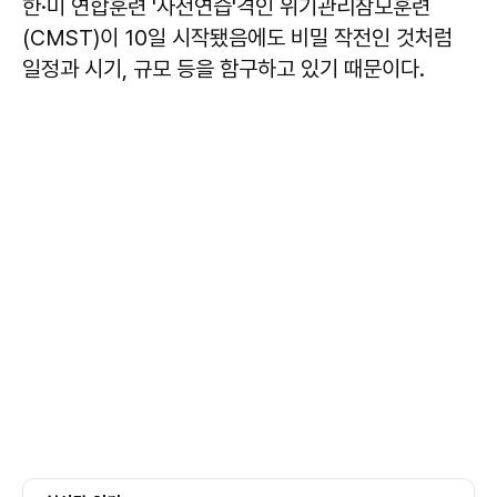
한·미 연합훈련 '사전연습'격인 위기관리참모훈련
(CMST)이 10일 시작됐음에도 비밀 작전인 것처럼
일정과 시기, 규모 등을 함구하고 있기 때문이다.