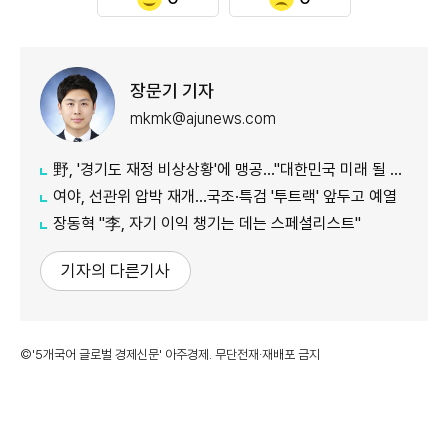
장문기 기자
mkmk@ajunews.com
野, '경기도 재정 비상상황'에 맹공…"대한민국 미래 될 수도"
여야, 선관위 압박 재개…국조·특검 '투트랙' 앞두고 예열
장동혁 "李, 자기 이익 챙기는 데는 스페셜리스트"
기자의 다른기사
©'5개국어 글로벌 경제신문' 아주경제. 무단전재·재배포 금지