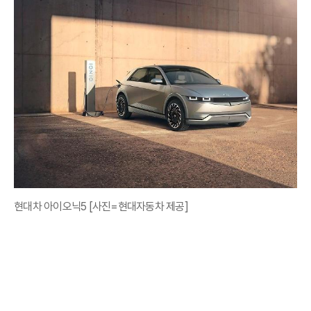
현대차 아이오닉5 [사진=현대자동차 제공]