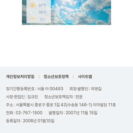
Unmute
개인정보처리방침
청소년보호정책
사이트맵
정기간행등록번호 : 서울 아 00493
회장·발행인 : 곽영길
사장·편집인 : 임규진
청소년보호책임자 : 전운
주소 : 서울특별시 종로구 종로 1길 42(수송동 146-1) 이마빌딩 11층
전화 : 02-767-1500
발행일자 : 2007년 11월 15일
등록일자 : 2008년 01월10일