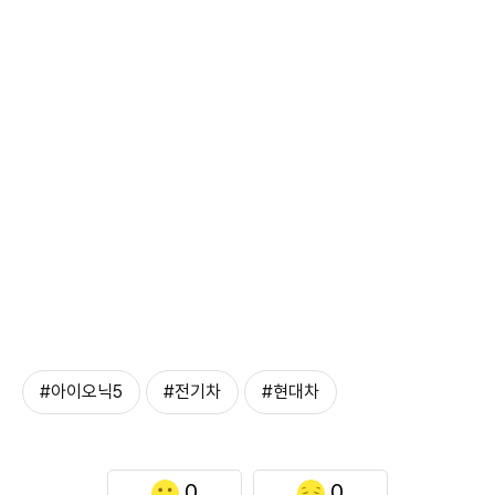
#아이오닉5
#전기차
#현대차
0
0