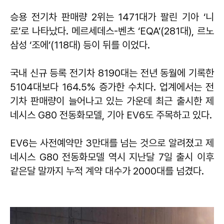
승용 전기차 판매량 2위는 1471대가 팔린 기아 ‘니
로’로 나타났다. 메르세데스-벤츠 ‘EQA’(281대), 르노
삼성 ‘조에’(118대) 등이 뒤를 이었다.
국내 신규 등록 전기차 8190대는 전년 동월에 기록한
5104대보다 164.5% 증가한 수치다. 업계에서는 전
기차 판매량이 늘어나고 있는 가운데 최근 출시한 제
네시스 G80 전동화모델, 기아 EV6도 주목하고 있다.
EV6는 사전예약만 3만대를 넘는 것으로 알려졌고 제
네시스 G80 전동화모델 역시 지난달 7일 출시 이후
같은달 말까지 누적 계약 대수가 2000대를 넘겼다.