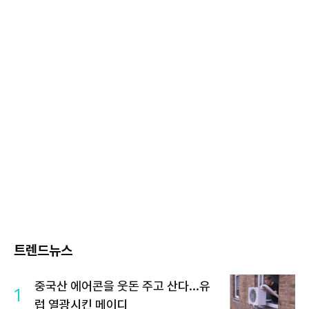
트렌드뉴스
중국산 에어콘을 웃돈 주고 산다...유
1
럽 열광시킨 메이디