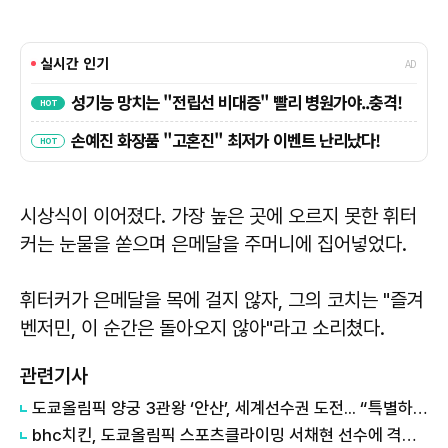
시상식이 이어졌다. 가장 높은 곳에 오르지 못한 휘터
커는 눈물을 쏟으며 은메달을 주머니에 집어넣었다.
휘터커가 은메달을 목에 걸지 않자, 그의 코치는 "즐겨
벤저민, 이 순간은 돌아오지 않아"라고 소리쳤다.
관련기사
도쿄올림픽 양궁 3관왕 ‘안산’, 세계선수권 도전... “특별하기보다 운이 좋아”
bhc치킨, 도쿄올림픽 스포츠클라이밍 서채현 선수에 격려금 전달