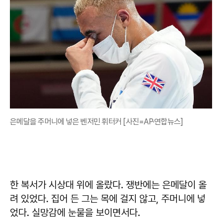
은메달을 주머니에 넣은 벤저민 휘터커 [사진=AP·연합뉴스]
한 복서가 시상대 위에 올랐다. 쟁반에는 은메달이 올
려 있었다. 집어 든 그는 목에 걸지 않고, 주머니에 넣
었다. 실망감에 눈물을 보이면서다.