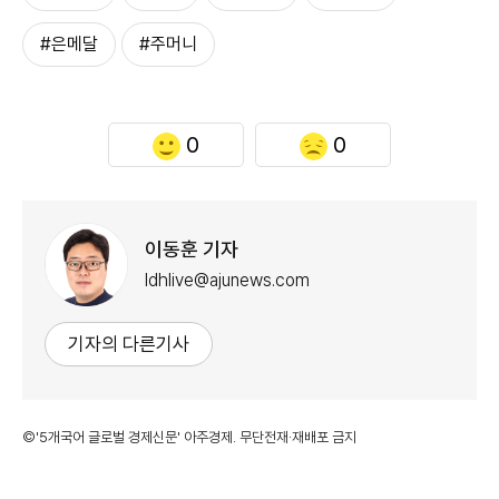
#은메달
#주머니
0
0
이동훈 기자
ldhlive@ajunews.com
기자의 다른기사
©'5개국어 글로벌 경제신문' 아주경제. 무단전재·재배포 금지