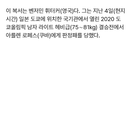
이 복서는 벤저민 휘터커(영국)다. 그는 지난 4일(현지
시간) 일본 도쿄에 위치한 국기관에서 열린 2020 도
쿄올림픽 남자 라이트 헤비급(75∼81㎏) 결승전에서
아를렌 로페스(쿠바)에게 판정패를 당했다.