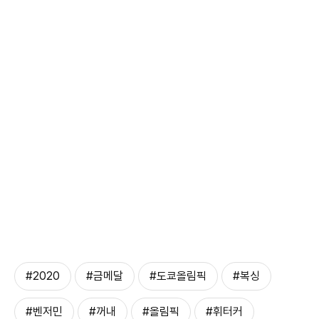
#2020
#금메달
#도쿄올림픽
#복싱
#벤저민
#꺼내
#올림픽
#휘터커