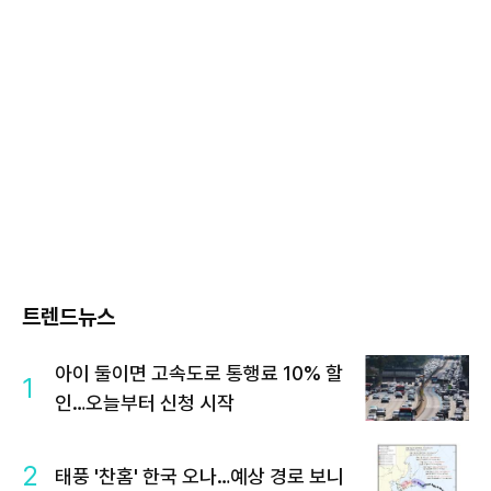
트렌드뉴스
아이 둘이면 고속도로 통행료 10% 할
1
인…오늘부터 신청 시작
2
태풍 '찬홈' 한국 오나…예상 경로 보니