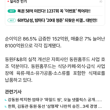
순이익은 86.5% 급증한 152억원, 매출은 7% 늘어난
8100억원으로 각각 집계됐다.
동원F&B의 실적 개선은 자회사인 동원홈푸드 사업 호
조 덕분이다. 동원홈푸드는 식당·카페·외식·급식 사업
장에 육류·채소·유가공품·소스류를 포함한 식재료를
납품하고 있다.
관련기사
강동원·박지현·엄태구 '와일드 씽', 오늘 넷플릭스 공개…전 세계 시청자 만난다
한화, 김동관·동원·동선 '삼형제' 나란히 승진...3세 경영 강화