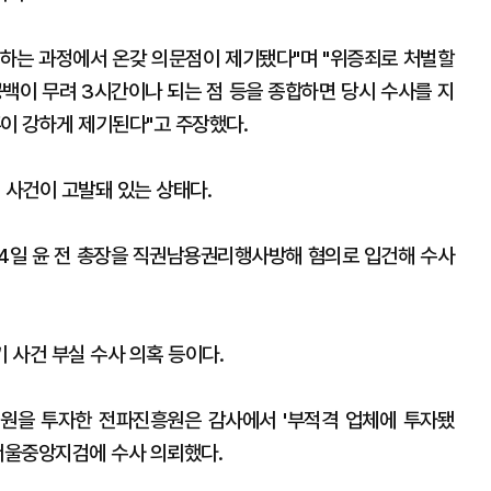
하는 과정에서 온갖 의문점이 제기됐다"며 "위증죄로 처벌할
공백이 무려 3시간이나 되는 점 등을 종합하면 당시 수사를 지
혹이 강하게 제기된다"고 주장했다.
 사건이 고발돼 있는 상태다.
 4일 윤 전 총장을 직권남용권리행사방해 혐의로 입건해 수사
 사건 부실 수사 의혹 등이다.
8억원을 투자한 전파진흥원은 감사에서 '부적격 업체에 투자됐
 서울중앙지검에 수사 의뢰했다.