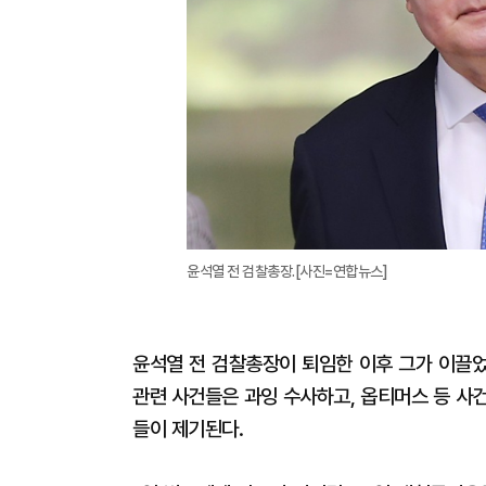
윤석열 전 검찰총장.[사진=연합뉴스]
윤석열 전 검찰총장이 퇴임한 이후 그가 이끌었
관련 사건들은 과잉 수사하고, 옵티머스 등 사
들이 제기된다.