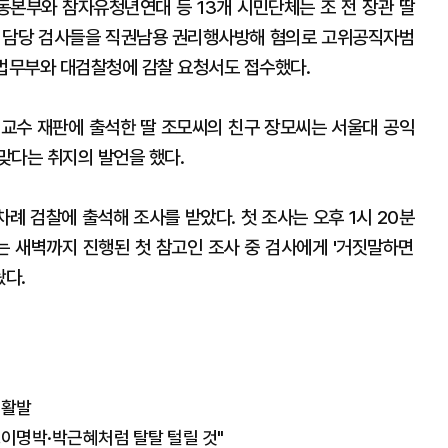
동본부와 참자유청년연대 등 13개 시민단체는 조 전 장관 딸
건 담당 검사들을 직권남용 권리행사방해 혐의로 고위공직자범
 법무부와 대검찰청에 감찰 요청서도 접수했다.
대 교수 재판에 출석한 딸 조모씨의 친구 장모씨는 서울대 공익
맞다는 취지의 발언을 했다.
차례 검찰에 출석해 조사를 받았다. 첫 조사는 오후 1시 20분
그는 새벽까지 진행된 첫 참고인 조사 중 검사에게 '거짓말하면
다.
 활발
…이명박·박근혜처럼 탈탈 털릴 것"