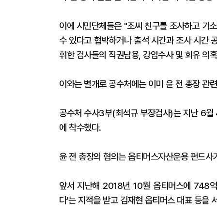
이에 시민단체들은 "조씨 친구를 조사하고 기소
수 있다고 협박하거나 출석 시간과 조사 시간 
휘한 검사들의 직권남용, 강압수사 및 회유 의
이와는 별개로 공수처에는 이미 윤 전 총장 관련
공수처 수사3부(최석규 부장검사)는 지난 6월
에 착수했다.
윤 전 총장의 혐의는 옵티머스자산운용 펀드사기
앞서 지난해 2018년 10월 옵티머스에 74
다'는 지적을 받고 김재현 옵티머스 대표 등을