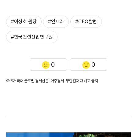
#이상호 원장
#인프라
#CEO칼럼
#한국건설산업연구원
0
0
©'5개국어 글로벌 경제신문' 아주경제. 무단전재·재배포 금지