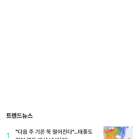
트렌드뉴스
"다음 주 기온 뚝 떨어진다"…태풍도
1