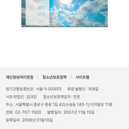
Unmute
개인정보처리방침
청소년보호정책
사이트맵
정기간행등록번호 : 서울 아 00493
회장·발행인 : 곽영길
사장·편집인 : 임규진
청소년보호책임자 : 전운
주소 : 서울특별시 종로구 종로 1길 42(수송동 146-1) 이마빌딩 11층
전화 : 02-767-1500
발행일자 : 2007년 11월 15일
등록일자 : 2008년 01월10일