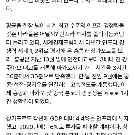
마트 시티를 비롯한 미래 인프라 투자도 확대해야 한
다.
평균을 한참 넘어 세계 최고 수준의 인프라 경쟁력을
갖춘 나라들은 어떨까? 인프라 투자를 줄이기는커녕
더 늘리고 있다. 세계경제포럼에서 다년간 인프라 경
쟁력 세계 1, 2위로 평가해 온 홍콩과 싱가포르를 보
라. 홍콩은 지난 10월 말에 인천대교보다 3배나 긴 강
주아오 대교를 개통해 마카오까지 가는 시간을 3시간
30분에서 30분으로 단축했다. 한 달 전인 9월에는 홍
콩-선전-광저우를 연결하는 고속철도를 개통했다. 이
제 홍콩과 마카오 및 중국 본토의 광둥성은 육로로 1시
간 생활권이 되었다.
싱가포르도 작년에 GDP 대비 4.4%를 인프라에 투자
했고, 2020년에는 6%로 투자를 확대할 계획이다. 창