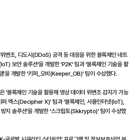
변조, 디도시(DDoS) 공격 등 대응을 위한 블록체인 네트
T) 보안 솔루션'을 개발한 'P2K' 팀과 '블록체인 기술을 활
을 개발한 '키퍼_오비(Keeper_OB)' 팀이 수상했다.
은 '블록체인 기술을 활용해 영상 데이터 위변조 감지가 가능
엑스(Decipher X)' 팀과 '블록체인, 사물인터넷(IoT),
지 솔루션'을 개발한 '스크립토(Skkrypto)' 팀이 수상했
'K-글로벌 시큐리티 스타트업' 프로그램 및 정보보호산업 분