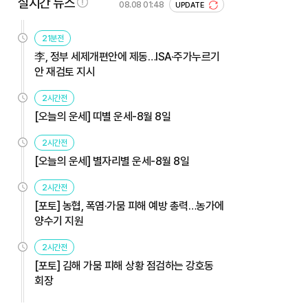
실시간 뉴스
08.08 01:48
UPDATE
21분전
李, 정부 세제개편안에 제동…ISA·주가누르기
안 재검토 지시
2시간전
[오늘의 운세] 띠별 운세-8월 8일
2시간전
[오늘의 운세] 별자리별 운세-8월 8일
2시간전
[포토] 농협, 폭염·가뭄 피해 예방 총력…농가에
양수기 지원
2시간전
[포토] 김해 가뭄 피해 상황 점검하는 강호동
회장