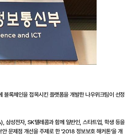
)에 블록체인을 접목시킨 플랫폼을 개발한 나우위크팀이 선정
 삼성전자, SK텔레콤과 함께 일반인, 스타트업, 학생 등을
 문제점 개선을 주제로 한 '2018 정보보호 해커톤'을 개