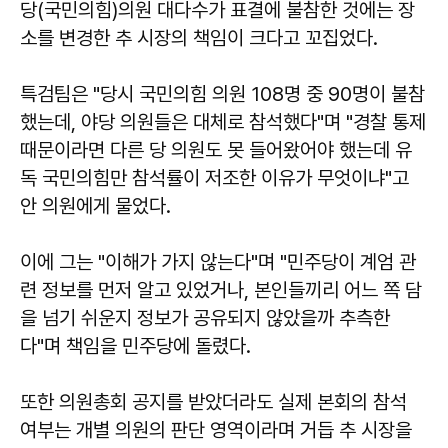
당(국민의힘)의원 대다수가 표결에 불참한 것에는 장
소를 변경한 추 시장의 책임이 크다고 꼬집었다.
특검팀은 "당시 국민의힘 의원 108명 중 90명이 불참
했는데, 야당 의원들은 대체로 참석했다"며 "경찰 통제
때문이라면 다른 당 의원도 못 들어왔어야 했는데 유
독 국민의힘만 참석률이 저조한 이유가 무엇이냐"고
안 의원에게 물었다.
이에 그는 "이해가 가지 않는다"며 "민주당이 계엄 관
련 정보를 먼저 알고 있었거나, 본인들끼리 어느 쪽 담
을 넘기 쉬운지 정보가 공유되지 않았을까 추측한
다"며 책임을 민주당에 돌렸다.
또한 의원총회 공지를 받았더라도 실제 본회의 참석
여부는 개별 의원의 판단 영역이라며 거듭 추 시장을