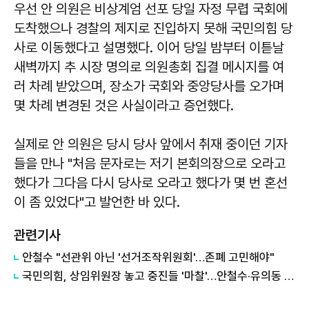
우선 안 의원은 비상계엄 선포 당일 자정 무렵 국회에
도착했으나 경찰의 제지로 진입하지 못해 국민의힘 당
사로 이동했다고 설명했다. 이어 당일 밤부터 이튿날
새벽까지 추 시장 명의로 의원총회 집결 메시지를 여
러 차례 받았으며, 장소가 국회와 중앙당사를 오가며
몇 차례 변경된 것은 사실이라고 증언했다.
실제로 안 의원은 당시 당사 앞에서 취재 중이던 기자
들을 만나 "처음 문자로는 저기 본회의장으로 오라고
했다가 그다음 다시 당사로 오라고 했다가 몇 번 혼선
이 좀 있었다"고 발언한 바 있다.
관련기사
안철수 "선관위 아닌 '선거조작위원회'…존폐 고민해야"
국민의힘, 상임위원장 놓고 중진들 '마찰'…안철수·유의동 반발