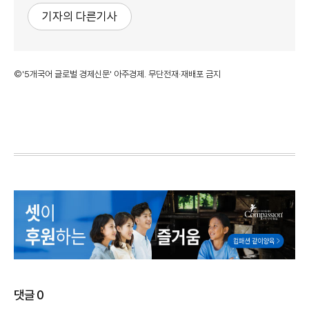
기자의 다른기사
©'5개국어 글로벌 경제신문' 아주경제. 무단전재·재배포 금지
댓글
0