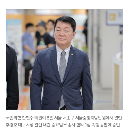
국민의힘 안철수 의원이 8일 서울 서초구 서울중앙지방법원에서 열린
추경호 대구시장 관련 내란 중요임무 종사 혐의 1심 속행 공판에 증인