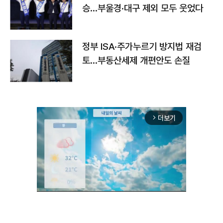
승…부울경·대구 제외 모두 웃었다
정부 ISA·주가누르기 방지법 재검
토…부동산세제 개편안도 손질
더보기
arrow_forward_ios
Mute