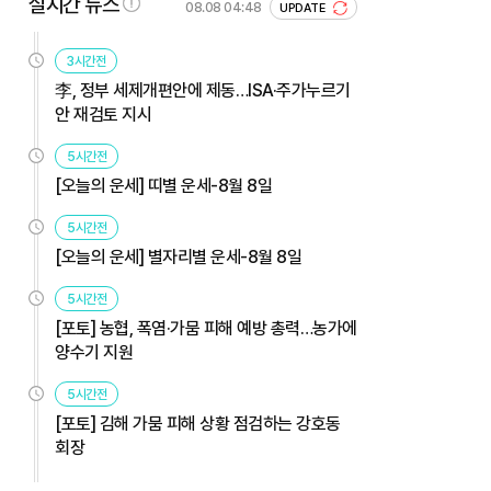
실시간 뉴스
08.08 04:48
UPDATE
3시간전
李, 정부 세제개편안에 제동…ISA·주가누르기
안 재검토 지시
5시간전
[오늘의 운세] 띠별 운세-8월 8일
5시간전
[오늘의 운세] 별자리별 운세-8월 8일
5시간전
[포토] 농협, 폭염·가뭄 피해 예방 총력…농가에
양수기 지원
5시간전
[포토] 김해 가뭄 피해 상황 점검하는 강호동
회장