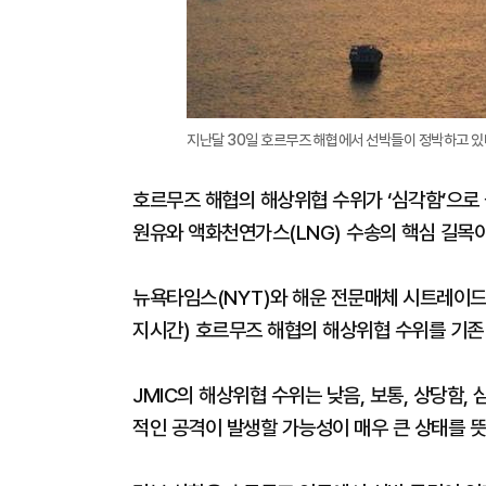
지난달 30일 호르무즈 해협에서 선박들이 정박하고 있다
호르무즈 해협의 해상위협 수위가 ‘심각함’으로
원유와 액화천연가스(LNG) 수송의 핵심 길목이
뉴욕타임스(NYT)와 해운 전문매체 시트레이드
지시간) 호르무즈 해협의 해상위협 수위를 기존 
JMIC의 해상위협 수위는 낮음, 보통, 상당함, 
적인 공격이 발생할 가능성이 매우 큰 상태를 뜻