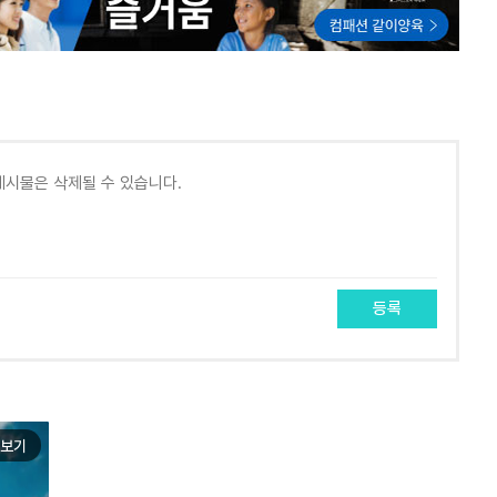
등록
보기