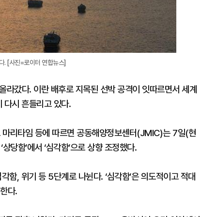
. [사진=로이터 연합뉴스]
 올라갔다. 이란 배후로 지목된 선박 공격이 잇따르면서 세계
 다시 흔들리고 있다.
 마리타임 등에 따르면 공동해양정보센터(JMIC)는 7일(현
‘상당함’에서 ‘심각함’으로 상향 조정했다.
심각함, 위기 등 5단계로 나뉜다. ‘심각함’은 의도적이고 적대
한다.