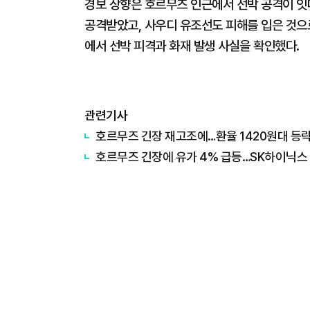
경보 상향은 호르무즈 인근에서 선박 공격이 잇따
공격받았고, 사우디 유조선도 피해를 입은 것으로
에서 선박 피격과 화재 발생 사실을 확인했다.
관련기사
호르무즈 긴장 재고조에…환율 1420원대 등
호르무즈 긴장에 유가 4% 급등…SK하이닉스 