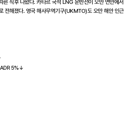
른 직후 나왔다. 카타르 국적 LNG 운반선이 오만 연안에서
 전해졌다. 영국 해사무역기구(UKMTO)도 오만 해안 인근
락
ADR 5%↓