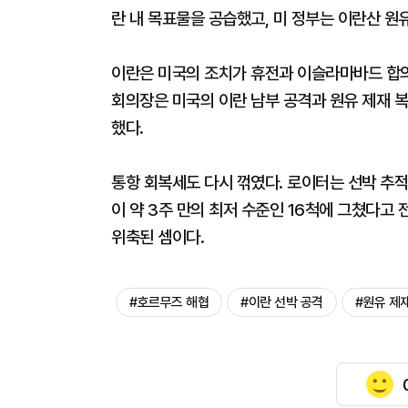
란 내 목표물을 공습했고, 미 정부는 이란산 원
이란은 미국의 조치가 휴전과 이슬라마바드 합의
회의장은 미국의 이란 남부 공격과 원유 제재 복
했다.
통항 회복세도 다시 꺾였다. 로이터는 선박 추
이 약 3주 만의 최저 수준인 16척에 그쳤다고 
위축된 셈이다.
#호르무즈 해협
#이란 선박 공격
#원유 제