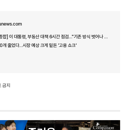
unews.com
[아주경제 오늘의 뉴스 종합] 이 대통령, 부동산 대책 6시간 점검…"기존 방식 벗어나 과감히 실행" 外
00개 줄었다…시장 예상 크게 밑돈 '고용 쇼크'
포 금지