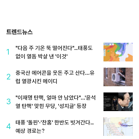
트렌드뉴스
"다음 주 기온 뚝 떨어진다"…태풍도
1
없이 열돔 박살 낸 '이것'
중국산 에어콘을 웃돈 주고 산다...유
2
럽 열광시킨 메이디
"이재명 탄핵, 얼마 안 남았다"...'윤석
3
열 탄핵' 맞힌 무당, '성지글' 등장
태풍 '돌핀'·'찬홈' 한반도 빗겨간다…
4
예상 경로는?