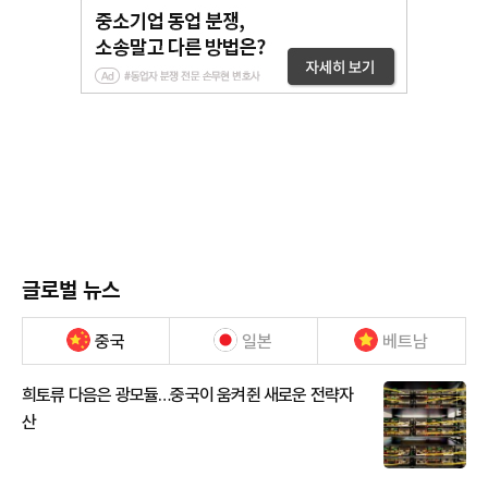
글로벌 뉴스
중국
일본
베트남
희토류 다음은 광모듈…중국이 움켜쥔 새로운 전략자
산