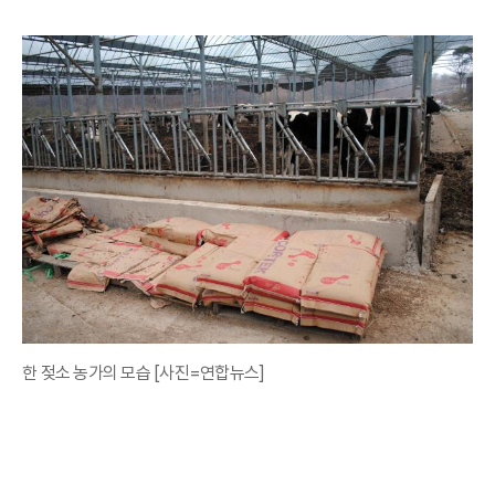
한 젖소 농가의 모습 [사진=연합뉴스]