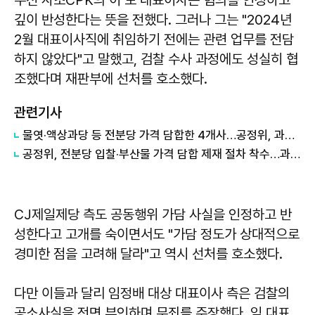
깊이 반성한다는 뜻을 전했다. 그러나 그는 "2024년
2월 대표이사직에 취임하기 전에는 관련 업무를 전담
하지 않았다"고 말했고, 검찰 수사 과정에도 성실히 협
조했다며 재판부에 선처를 호소했다.
관련기사
물엿·액상과당 등 전분당 가격 담합한 4개사…공정위, 과징금 7476억원 부과
공정위, 전분당 입찰·부산물 가격 담합 제재 절차 착수…과징금 수천억원 예고
CJ제일제당 측도 공동행위 가담 사실을 인정하고 반
성한다고 고개를 숙이면서도 "가담 정도가 상대적으로
경미한 점을 고려해 달라"고 역시 선처를 호소했다.
다만 이들과 달리 임정배 대상 대표이사 측은 검찰의
공소사실을 전면 부인하며 무죄를 주장했다. 임 대표