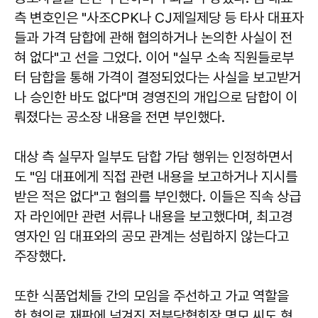
측 변호인은 "사조CPK나 CJ제일제당 등 타사 대표자
들과 가격 담합에 관해 협의하거나 논의한 사실이 전
혀 없다"고 선을 그었다. 이어 "실무 소속 직원들로부
터 담합을 통해 가격이 결정되었다는 사실을 보고받거
나 승인한 바도 없다"며 경영진의 개입으로 담합이 이
뤄졌다는 공소장 내용을 전면 부인했다.
대상 측 실무자 일부도 담합 가담 행위는 인정하면서
도 "임 대표에게 직접 관련 내용을 보고하거나 지시를
받은 적은 없다"고 혐의를 부인했다. 이들은 직속 상급
자 라인에만 관련 서류나 내용을 보고했다며, 최고경
영자인 임 대표와의 공모 관계는 성립하지 않는다고
주장했다.
또한 식품업체들 간의 모임을 주선하고 가교 역할을
한 혐의로 재판에 넘겨진 전분당협회장 명모 씨도 혐