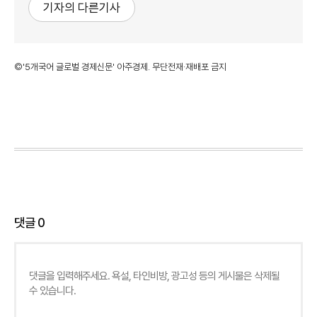
기자의 다른기사
©'5개국어 글로벌 경제신문' 아주경제. 무단전재·재배포 금지
댓글
0