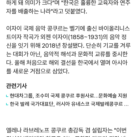
하게 돼 의미가 크다"며 "한국은 훌륭한 교육자와 연주
자를 배출하는 나라"라고 덧붙였다.
이자이 국제 음악 콩쿠르는 벨기에 출신 바이올리니스
트이자 작곡가 외젠 이자이(1858~1931)의 음악 정
신을 잇기 위해 2018년 창설됐다. 단순히 기교를 겨루
는 대회가 아닌, 음악적 해석과 문화적 교류를 중시한
다. 올해 처음으로 해외 결선을 한국에서 열며 아시아
를 새로운 거점으로 삼았다.
관련기사
현대차그룹, 조수미 국제 콩쿠르 후원사로…문화예술 지원
한국 발레 국가대표단, 러시아 유네스코 국제발레콩쿠르 출전
엘레나 라브레노프 콩쿠르 총감독 겸 설립자는 "이번