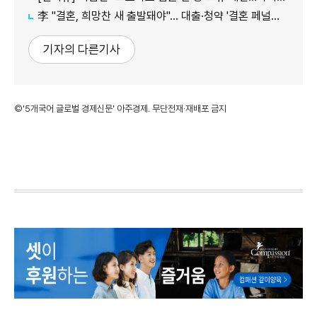
李 "결혼, 희망찬 새 출발돼야"… 대출·청약 '결혼 페널티' 손본다
기자의 다른기사
©'5개국어 글로벌 경제신문' 아주경제. 무단전재·재배포 금지