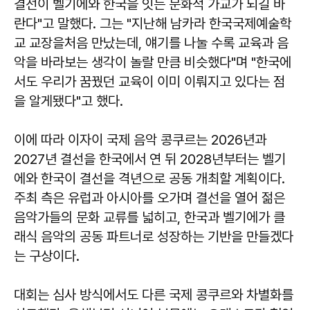
결선이 벨기에와 한국을 잇는 문화적 가교가 되길 바
란다"고 말했다. 그는 "지난해 남카라 한국국제예술학
교 교장을처음 만났는데, 얘기를 나눌 수록 교육과 음
악을 바라보는 생각이 놀랄 만큼 비슷했다"며 "한국에
서도 우리가 꿈꿨던 교육이 이미 이뤄지고 있다는 점
을 알게됐다"고 했다.
이에 따라 이자이 국제 음악 콩쿠르는 2026년과
2027년 결선을 한국에서 연 뒤 2028년부터는 벨기
에와 한국이 결선을 격년으로 공동 개최할 계획이다.
주최 측은 유럽과 아시아를 오가며 결선을 열어 젊은
음악가들의 문화 교류를 넓히고, 한국과 벨기에가 클
래식 음악의 공동 파트너로 성장하는 기반을 만들겠다
는 구상이다.
대회는 심사 방식에서도 다른 국제 콩쿠르와 차별화를