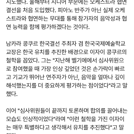
시도했다. 올해부터 시니어 부문에는 오케스트라 협연
결선을 처음 도입했다. 피아노 반주가 아닌 실제 오케
스트라와 협연하는 무대를 통해 참가자의 음악성과 협
연 능력을 함께 평가하겠다는 것이다.
남카라 콩쿠르 한국결선 주최자 겸 한국국제예술학교
교장은 한국 유치를 추진한 배경으로 이자이 콩쿠르의
철학을 꼽았다. 그는 "지난해 벨기에에서 심사위원으
로 참여했을 때 가장 인상 깊었던 것은 손가락이 빠르
고 기교가 뛰어난 연주자가 아닌, 음악을 얼마나 깊이
해석했는지를 더 중요하게 평가하는 점이었다"라고 말
했다.
이어 "심사위원들이 끝까지 토론하며 합의를 끌어내는
모습도 인상적이었다"라며 "이런 철학을 가진 이자이
는 매우 특별하다고 생각해서 유치를 추진했다"고 말