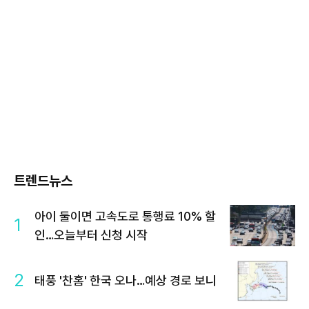
트렌드뉴스
아이 둘이면 고속도로 통행료 10% 할
1
인…오늘부터 신청 시작
2
태풍 '찬홈' 한국 오나…예상 경로 보니