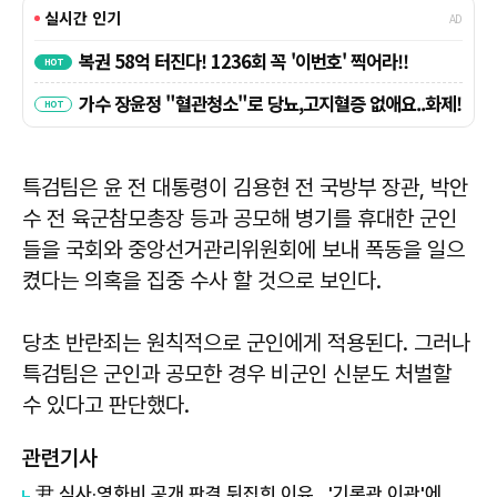
특검팀은 윤 전 대통령이 김용현 전 국방부 장관, 박안
수 전 육군참모총장 등과 공모해 병기를 휴대한 군인
들을 국회와 중앙선거관리위원회에 보내 폭동을 일으
켰다는 의혹을 집중 수사 할 것으로 보인다.
당초 반란죄는 원칙적으로 군인에게 적용된다. 그러나
특검팀은 군인과 공모한 경우 비군인 신분도 처벌할
수 있다고 판단했다.
관련기사
尹 식사·영화비 공개 판결 뒤집힌 이유…'기록관 이관'에 소송 실익 쟁점