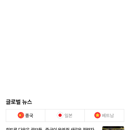
글로벌 뉴스
중국
일본
베트남
희토류 다음은 광모듈…중국이 움켜쥔 새로운 전략자