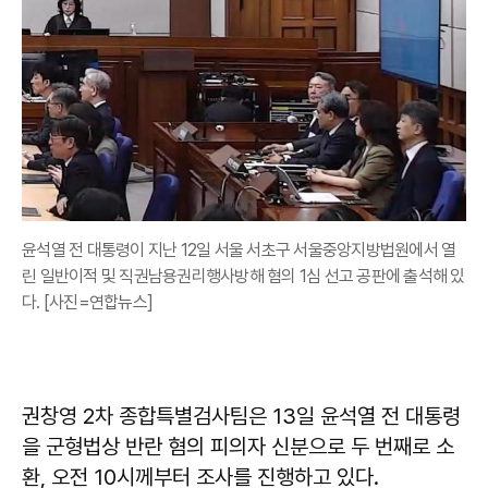
윤석열 전 대통령이 지난 12일 서울 서초구 서울중앙지방법원에서 열
린 일반이적 및 직권남용권리행사방해 혐의 1심 선고 공판에 출석해 있
다. [사진=연합뉴스]
권창영 2차 종합특별검사팀은 13일 윤석열 전 대통령
을 군형법상 반란 혐의 피의자 신분으로 두 번째로 소
환, 오전 10시께부터 조사를 진행하고 있다.