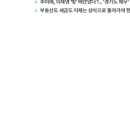
추미애, 이재명 '빚' 떠안았다?… '경기도 채무
부동산도 세금도 이제는 상식으로 돌아가야 