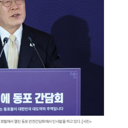
확
대
 호텔에서 열린 동포 만찬간담회에서 인사말을 하고 있다. [사진=