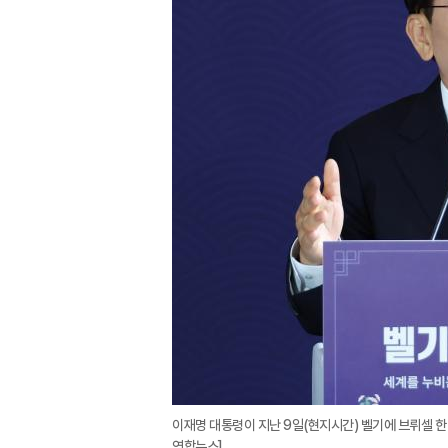
이재명 대통령이 지난 9일(현지시간) 벨기에 브뤼셀 한
연합뉴스]