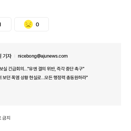
1
0
 기자
nicebong@ajunews.com
보실 긴급회의…"유엔 결의 위반, 즉각 중단 촉구"
서 보던 폭염 상황 현실로…모든 행정력 총동원하라"
포 금지