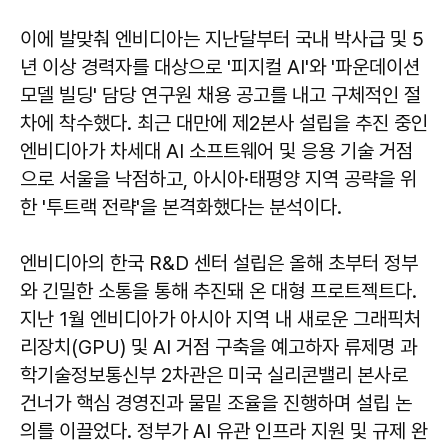
이에 발맞춰 엔비디아는 지난달부터 국내 박사급 및 5
년 이상 경력자를 대상으로 '피지컬 AI'와 '파운데이션
모델 빌딩' 담당 연구원 채용 공고를 내고 구체적인 절
차에 착수했다. 최근 대만에 제2본사 설립을 추진 중인
엔비디아가 차세대 AI 소프트웨어 및 응용 기술 거점
으로 서울을 낙점하고, 아시아·태평양 지역 공략을 위
한 '투트랙 전략'을 본격화했다는 분석이다.
엔비디아의 한국 R&D 센터 설립은 올해 초부터 정부
와 긴밀한 소통을 통해 추진돼 온 대형 프로트젝트다.
지난 1월 엔비디아가 아시아 지역 내 새로운 그래픽처
리장치(GPU) 및 AI 거점 구축을 예고하자 류제명 과
학기술정보통신부 2차관은 미국 실리콘밸리 본사로
건너가 핵심 경영진과 물밑 조율을 진행하며 설립 논
의를 이끌었다. 정부가 AI 유관 인프라 지원 및 규제 완