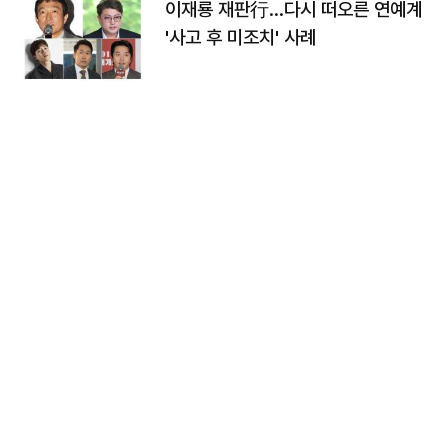
이재룡 재판行…다시 떠오른 연예계
'사고 후 미조치' 사례