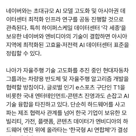
네이버와는 초대규모 AI 모델 고도화 및 아시아권 데
이터센터 최적화 인프라 연구를 공동 진행할 것으로
관측된다. 특히 하이퍼스케일 데이터센터 '각 세종'을
보유한 네이버와 엔비디아의 기술이 결합하면 아시아
지역에 최적화된 고효율·저전력 AI 데이터센터 표준을
정립할 수 있다.
나아가 자율주행 기술 고도화를 추진 중인 현대자동차
그룹과는 차량용 반도체 및 자율주행 알고리즘 개발을
협력할 방침이다. 글로벌 인기 e스포츠 구단인 T1을
비롯한 국내 엔터테인먼트·콘텐츠 진영과도 손잡고 AI
기술 융합을 타진하고 있다. 단순히 하드웨어를 사고
파는 제조 협력사 관계를 넘어 한국 기업이 보유한 모
빌리티, 가전, 플랫폼, 콘텐츠 데이터가 엔비디아의 하
드웨어 엔진 위에 올라타는 '한국형 AI 연합체'가 결성