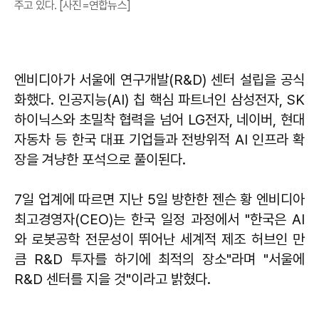
주고 있다. [사진=연합뉴스]
엔비디아가 서울에 연구개발(R&D) 센터 설립을 공식
화했다. 인공지능(AI) 칩 핵심 파트너인 삼성전자, SK
하이닉스와 초밀착 협력을 넘어 LG전자, 네이버, 현대
자동차 등 한국 대표 기업들과 전방위적 AI 인프라 확
장을 겨냥한 포석으로 풀이된다.
7일 업계에 따르면 지난 5일 방한한 젠슨 황 엔비디아
최고경영자(CEO)는 한국 일정 과정에서 "한국은 AI
와 로봇공학 전문성이 뛰어난 세계적 제조 허브인 만
큼 R&D 투자를 하기에 최적의 장소"라며 "서울에
R&D 센터를 지을 것"이라고 밝혔다.