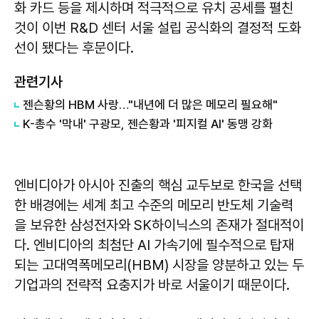
화 카드 등을 제시하며 적극적으로 유치 공세를 펼친
것이 이번 R&D 센터 서울 설립 공식화의 결정적 도화
선이 됐다는 후문이다.
관련기사
젠슨황의 HBM 사랑…"내년에 더 많은 메모리 필요해"
K-총수 '막내' 구광모, 젠슨황과 '피지컬 AI' 동맹 강화
엔비디아가 아시아 진출의 핵심 교두보로 한국을 선택
한 배경에는 세계 최고 수준의 메모리 반도체 기술력
을 보유한 삼성전자와 SK하이닉스의 존재가 절대적이
다. 엔비디아의 최첨단 AI 가속기에 필수적으로 탑재
되는 고대역폭메모리(HBM) 시장을 양분하고 있는 두
기업과의 전략적 요충지가 바로 서울이기 때문이다.