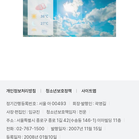
Unmute
개인정보처리방침
청소년보호정책
사이트맵
정기간행등록번호 : 서울 아 00493
회장·발행인 : 곽영길
사장·편집인 : 임규진
청소년보호책임자 : 전운
주소 : 서울특별시 종로구 종로 1길 42(수송동 146-1) 이마빌딩 11층
전화 : 02-767-1500
발행일자 : 2007년 11월 15일
등록일자 : 2008년 01월10일