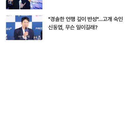
다
"경솔한 언행 깊이 반성"…고개 숙인
신동엽, 무슨 일이길래?