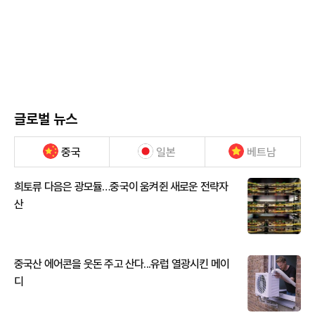
글로벌 뉴스
중국
일본
베트남
희토류 다음은 광모듈…중국이 움켜쥔 새로운 전략자
산
중국산 에어콘을 웃돈 주고 산다...유럽 열광시킨 메이
디