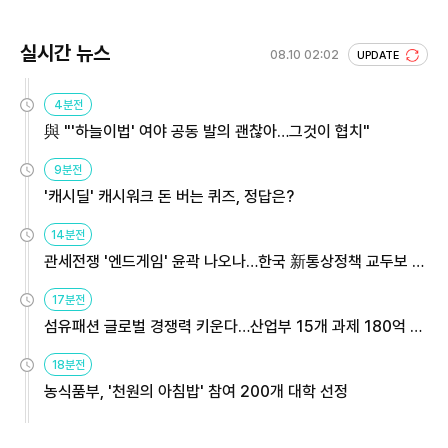
실시간 뉴스
08.10 02:02
UPDATE
4분전
與 "'하늘이법' 여야 공동 발의 괜찮아…그것이 협치"
9분전
'캐시딜' 캐시워크 돈 버는 퀴즈, 정답은?
14분전
관세전쟁 '엔드게임' 윤곽 나오나…한국 新통상정책 교두보 활
용해야
17분전
섬유패션 글로벌 경쟁력 키운다…산업부 15개 과제 180억 지
원
18분전
농식품부, '천원의 아침밥' 참여 200개 대학 선정