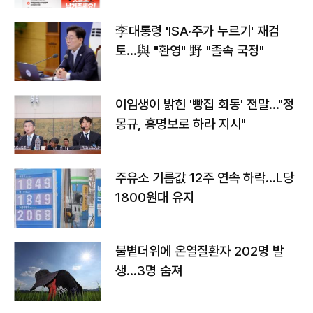
李대통령 'ISA·주가 누르기' 재검
토…與 "환영" 野 "졸속 국정"
이임생이 밝힌 '빵집 회동' 전말…"정
몽규, 홍명보로 하라 지시"
주유소 기름값 12주 연속 하락…L당
1800원대 유지
불볕더위에 온열질환자 202명 발
생…3명 숨져