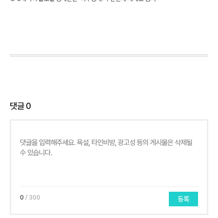
댓글
0
0
/ 300
등록