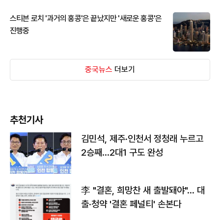
스티븐 로치 '과거의 홍콩'은 끝났지만 '새로운 홍콩'은
진행중
중국뉴스
더보기
추천기사
김민석, 제주·인천서 정청래 누르고
2승째…2대1 구도 완성
李 "결혼, 희망찬 새 출발돼야"… 대
출·청약 '결혼 페널티' 손본다