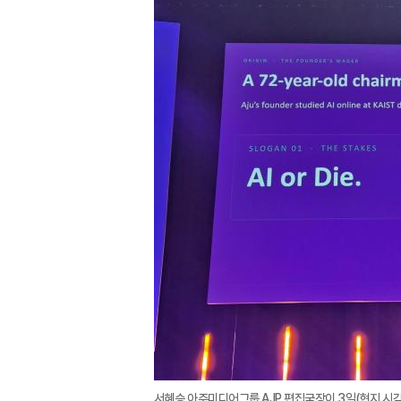
서혜승 아주미디어그룹 AJP 편집국장이 3일(현지 시