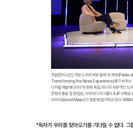
3일(현지시간) 프랑스 마르세유 팔레 뒤 파로(Palais d
Transforming the News Experience(AI가
디지털개발에디터이자 현재 독립 미디어 자문역인 드미트리 시시킨
콘텐츠총괄 겸 편집장, 아주미디어그룹의 AJP 서혜승 편집국
마이어(Astrid Maier)가 토론에 참가하고 있다. WAN 
"독자가 우리를 찾아오기를 기다릴 수 없다. 그