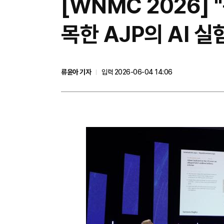
[WNMC 2026]
목한 AJP의 AI 실
류윤아 기자
입력 2026-06-04 14:06