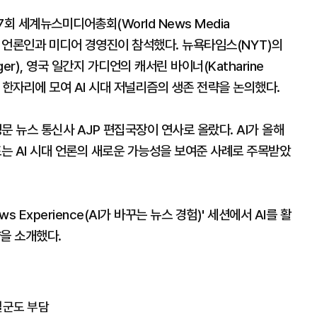
회 세계뉴스미디어총회(World News Media
명의 언론인과 미디어 경영진이 참석했다. 뉴욕타임스(NYT)의
rger), 영국 일간지 가디언의 캐서린 바이너(Katharine
이 한자리에 모여 AI 시대 저널리즘의 생존 전략을 논의했다.
뉴스 통신사 AJP 편집국장이 연사로 올랐다. AI가 올해
표는 AI 시대 언론의 새로운 가능성을 보여준 사례로 주목받았
 News Experience(AI가 바꾸는 뉴스 경험)' 세션에서 AI를 활
을 소개했다.
철군도 부담