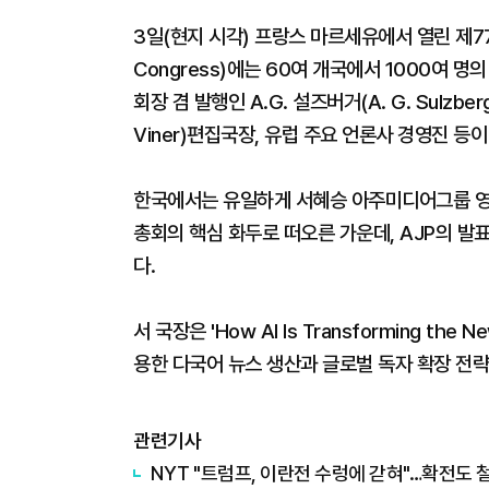
3일(현지 시각) 프랑스 마르세유에서 열린 제77
Congress)에는 60여 개국에서 1000여 
회장 겸 발행인 A.G. 설즈버거(A. G. Sulzbe
Viner)편집국장, 유럽 주요 언론사 경영진 등
한국에서는 유일하게 서혜승 아주미디어그룹 영문 
총회의 핵심 화두로 떠오른 가운데, AJP의 발
다.
서 국장은 'How AI Is Transforming the
용한 다국어 뉴스 생산과 글로벌 독자 확장 전략
관련기사
NYT "트럼프, 이란전 수렁에 갇혀"…확전도 