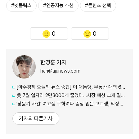
#넷플릭스
#인공지능 추천
#콘텐츠 선택
0
0
한영훈 기자
han@ajunews.com
[아주경제 오늘의 뉴스 종합] 이 대통령, 부동산 대책 6시간 점검…"기존 방식 벗어나 과감히 실행" 外
美 7월 일자리 2만3000개 줄었다…시장 예상 크게 밑돈 '고용 쇼크'
'장윤기 사건' 여고생 구하려다 중상 입은 고교생, 의상자 인정
기자의 다른기사