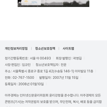
Unmute
개인정보처리방침
청소년보호정책
사이트맵
정기간행등록번호 : 서울 아 00493
회장·발행인 : 곽영길
사장·편집인 : 임규진
청소년보호책임자 : 전운
주소 : 서울특별시 종로구 종로 1길 42(수송동 146-1) 이마빌딩 11층
전화 : 02-767-1500
발행일자 : 2007년 11월 15일
등록일자 : 2008년 01월10일
아주경제는 인터넷신문윤리위원회 윤리강령을 준수합니다. 아주경제의 모든
콘텐츠(기사)는 저작권법의 보호를 받으며, 무단전재, 복사, 배포 등을 금지합