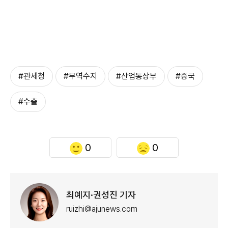
#관세청
#무역수지
#산업통상부
#중국
#수출
0
0
최예지·권성진 기자
ruizhi@ajunews.com