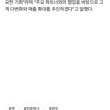
요한 기회"라며 "주요 파트너와의 협업을 바탕으로 고
객 다변화와 매출 확대를 추진하겠다"고 말했다.
#젠
#컴퓨텍스
#파두