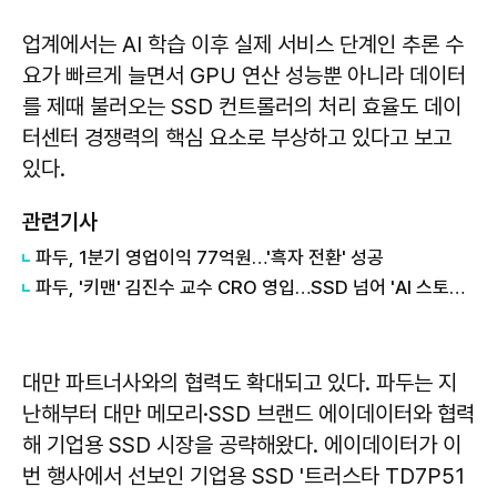
업계에서는 AI 학습 이후 실제 서비스 단계인 추론 수
요가 빠르게 늘면서 GPU 연산 성능뿐 아니라 데이터
를 제때 불러오는 SSD 컨트롤러의 처리 효율도 데이
터센터 경쟁력의 핵심 요소로 부상하고 있다고 보고
있다.
관련기사
파두, 1분기 영업이익 77억원…'흑자 전환' 성공
파두, '키맨' 김진수 교수 CRO 영입…SSD 넘어 'AI 스토리지 시스템'으로 도약 노린다
대만 파트너사와의 협력도 확대되고 있다. 파두는 지
난해부터 대만 메모리·SSD 브랜드 에이데이터와 협력
해 기업용 SSD 시장을 공략해왔다. 에이데이터가 이
번 행사에서 선보인 기업용 SSD '트러스타 TD7P51