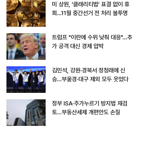
미 상원, '클래리티법' 표결 없이 휴
회…11월 중간선거 전 처리 불투명
트럼프 "이란에 수위 낮춰 대응"…추
가 공격 대신 경제 압박
김민석, 강원·경북서 정청래에 신
승…부울경·대구 제외 모두 웃었다
정부 ISA·주가누르기 방지법 재검
토…부동산세제 개편안도 손질