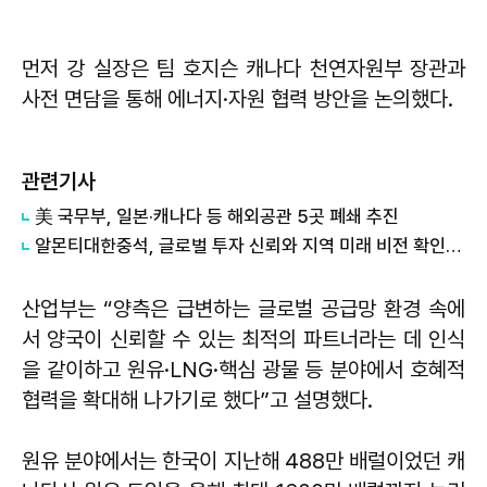
먼저 강 실장은 팀 호지슨 캐나다 천연자원부 장관과
사전 면담을 통해 에너지·자원 협력 방안을 논의했다.
관련기사
美 국무부, 일본·캐나다 등 해외공관 5곳 폐쇄 추진
알몬티대한중석, 글로벌 투자 신뢰와 지역 미래 비전 확인…캐나다 장기 주주들 상동광산 찾았다
산업부는 “양측은 급변하는 글로벌 공급망 환경 속에
서 양국이 신뢰할 수 있는 최적의 파트너라는 데 인식
을 같이하고 원유·LNG·핵심 광물 등 분야에서 호혜적
협력을 확대해 나가기로 했다”고 설명했다.
원유 분야에서는 한국이 지난해 488만 배럴이었던 캐