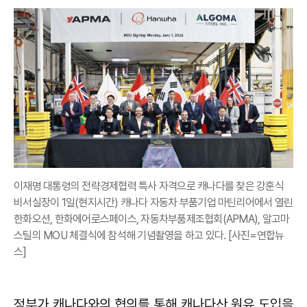
이재명 대통령의 전략경제협력 특사 자격으로 캐나다를 찾은 강훈식
비서실장이 1일(현지시간) 캐나다 자동차 부품기업 마틴리어에서 열린
한화오션, 한화에어로스페이스, 자동차부품제조협회(APMA), 알고마
스틸의 MOU 체결식에 참석해 기념촬영을 하고 있다. [사진=연합뉴
스]
정부가 캐나다와의 협의를 통해 캐나다산 원유 도입을