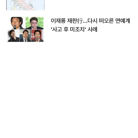
이재룡 재판行…다시 떠오른 연예계
'사고 후 미조치' 사례