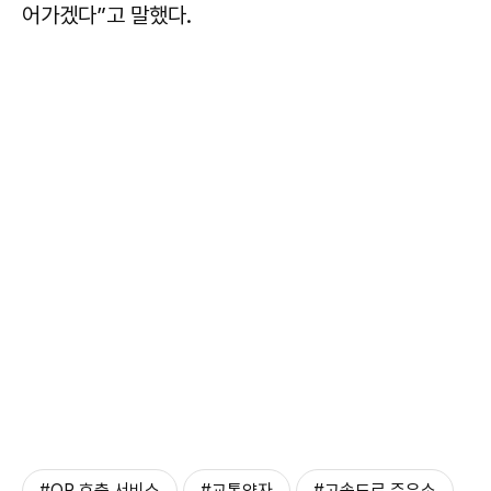
어가겠다”고 말했다.
#QR 호출 서비스
#교통약자
#고속도로 주유소