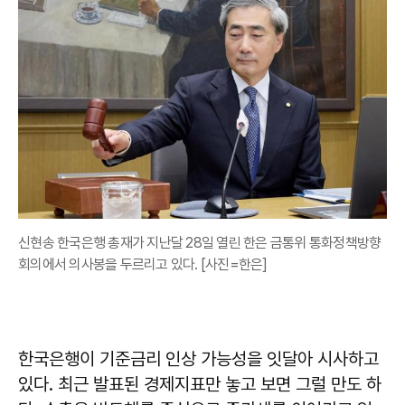
신현송 한국은행 총재가 지난달 28일 열린 한은 금통위 통화정책방향
회의에서 의사봉을 두르리고 있다. [사진=한은]
한국은행이 기준금리 인상 가능성을 잇달아 시사하고
있다. 최근 발표된 경제지표만 놓고 보면 그럴 만도 하