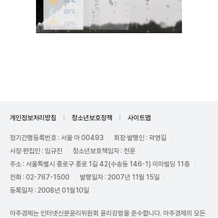
Mute
개인정보처리방침
청소년보호정책
사이트맵
정기간행등록번호 : 서울 아 00493
회장·발행인 : 곽영길
사장·편집인 : 임규진
청소년보호책임자 : 전운
주소 : 서울특별시 종로구 종로 1길 42(수송동 146-1) 이마빌딩 11층
전화 : 02-767-1500
발행일자 : 2007년 11월 15일
등록일자 : 2008년 01월10일
아주경제는 인터넷신문윤리위원회 윤리강령을 준수합니다. 아주경제의 모든