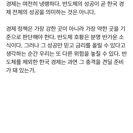
경제는 여전히 냉랭하다. 반도체의 성공이 곧 한국 경
제 전체의 성공을 의미하는 것은 아니다.
경제 정책은 가장 강한 곳이 아니라 가장 약한 곳을 기
준으로 판단해야 한다. 반도체 호황은 분명 반가운 소
식이다. 그러나 그 성공만 믿고 금리를 올릴 수 있다고
생각하는 순간 우리는 또 다른 위험을 놓칠 수 있다. 반
도체를 제외한 한국 경제는 과연 그 충격을 견딜 준비
가 돼 있는가.