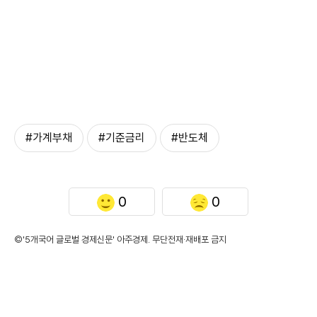
#가계부채
#기준금리
#반도체
0
0
©'5개국어 글로벌 경제신문' 아주경제. 무단전재·재배포 금지