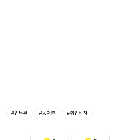
#법무부
#농어촌
#취업비자