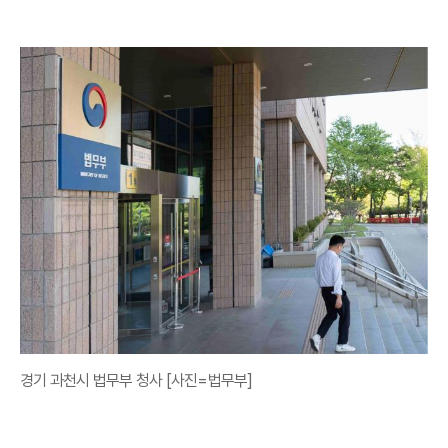
경기 과천시 법무부 청사 [사진=법무부]