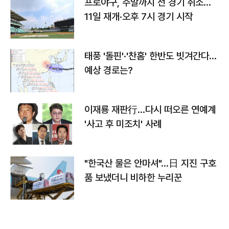
프로야구, 주말까지 전 경기 취소…
11일 재개·오후 7시 경기 시작
태풍 '돌핀'·'찬홈' 한반도 빗겨간다…
예상 경로는?
이재룡 재판行…다시 떠오른 연예계
'사고 후 미조치' 사례
"한국산 물은 안마셔"…日 지진 구호
품 보냈더니 비하한 누리꾼