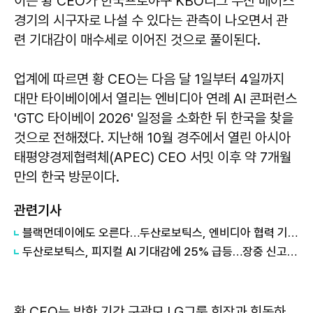
이는 황 CEO가 한국프로야구 KBO리그 두산 베어스
경기의 시구자로 나설 수 있다는 관측이 나오면서 관
련 기대감이 매수세로 이어진 것으로 풀이된다.
업계에 따르면 황 CEO는 다음 달 1일부터 4일까지
대만 타이베이에서 열리는 엔비디아 연례 AI 콘퍼런스
'GTC 타이베이 2026' 일정을 소화한 뒤 한국을 찾을
것으로 전해졌다. 지난해 10월 경주에서 열린 아시아
태평양경제협력체(APEC) CEO 서밋 이후 약 7개월
만의 한국 방문이다.
관련기사
블랙먼데이에도 오른다…두산로보틱스, 엔비디아 협력 기대감에 3%대 강세
두산로보틱스, 피지컬 AI 기대감에 25% 급등…장중 신고가 경신
황 CEO는 방한 기간 구광모 LG그룹 회장과 회동하