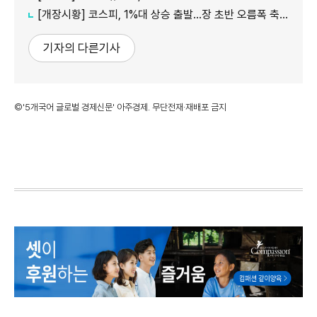
[개장시황] 코스피, 1%대 상승 출발…장 초반 오름폭 축소
기자의 다른기사
©'5개국어 글로벌 경제신문' 아주경제. 무단전재·재배포 금지