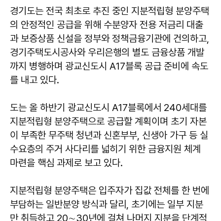
경기도는 전국 최초로 추진 중인 지분적립형 분양주택
의 안정적인 공급을 위해 수분양자 전용 저금리 대출
과 보증상품 신설을 정부와 정책금융기관에 건의하고,
경기주택도시공사와 우리은행의 별도 금융상품 개발
까지 병행하며 광교신도시 A17블록 공급 준비에 속도
를 내고 있다.
도는 올 하반기 광교신도시 A17블록에서 240세대를
지분적립형 분양주택으로 공급할 계획이며 초기 자본
이 부족한 무주택 청년과 신혼부부, 신생아 가구 등 실
수요층의 주거 사다리를 넓히기 위한 금융지원 체계
마련을 핵심 과제로 보고 있다.
지분적립형 분양주택은 입주자가 집값 전체를 한 번에
부담하는 일반분양 방식과 달리, 초기에는 일부 지분
만 취득하고 20∼30년에 걸쳐 나머지 지분을 단계적