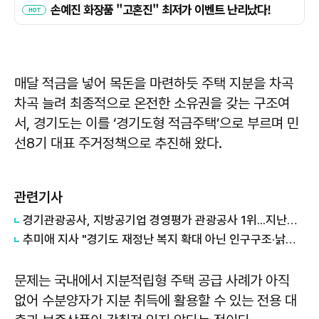
매달 적금을 넣어 목돈을 마련하듯 주택 지분을 차곡
차곡 늘려 최종적으로 온전한 소유권을 갖는 구조여
서, 경기도는 이를 ‘경기도형 적금주택’으로 부르며 민
선8기 대표 주거정책으로 추진해 왔다.
관련기사
경기관광공사, 지방공기업 경영평가 관광공사 1위...지난해 5위서 4계단 상승
추미애 지사 "경기도 재정난 복지 확대 아닌 인구구조·낡은 세수체계 문제"
문제는 국내에서 지분적립형 주택 공급 사례가 아직
없어 수분양자가 지분 취득에 활용할 수 있는 전용 대