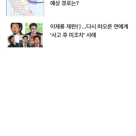
예상 경로는?
이재룡 재판行…다시 떠오른 연예계
'사고 후 미조치' 사례