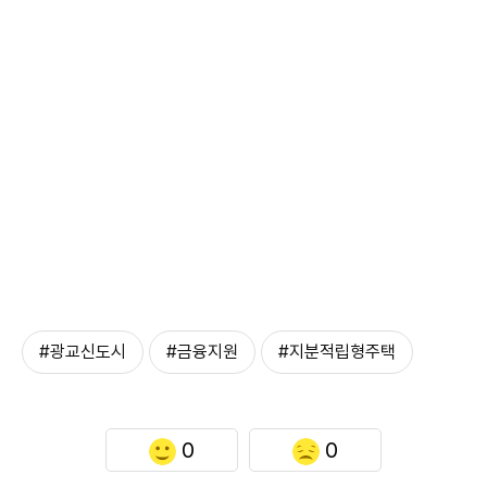
#광교신도시
#금융지원
#지분적립형주택
0
0