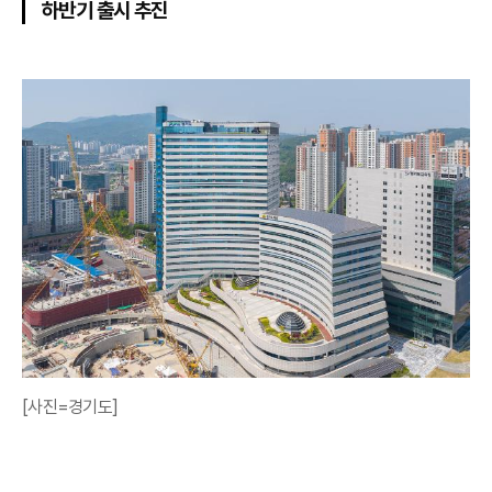
하반기 출시 추진
[사진=경기도]