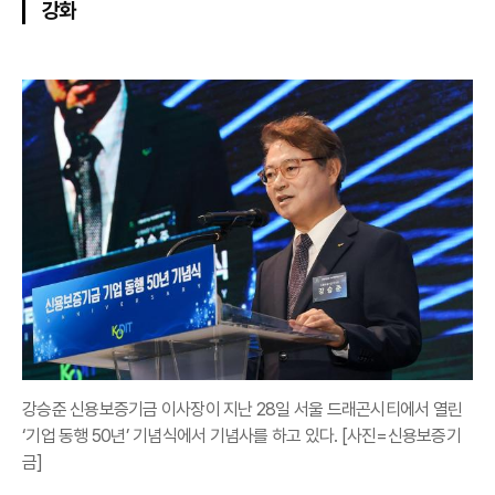
강화
강승준 신용보증기금 이사장이 지난 28일 서울 드래곤시티에서 열린
‘기업 동행 50년’ 기념식에서 기념사를 하고 있다. [사진=신용보증기
금]