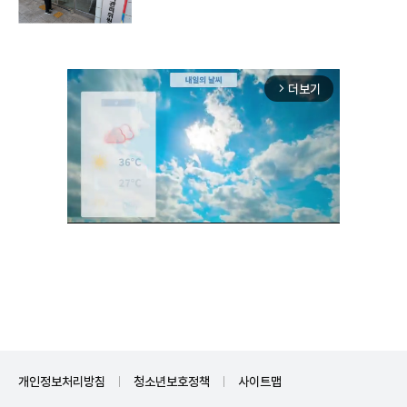
더보기
arrow_forward_ios
Unmute
개인정보처리방침
청소년보호정책
사이트맵