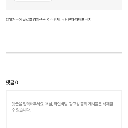
©'5개국어 글로벌 경제신문' 아주경제. 무단전재·재배포 금지
댓글
0