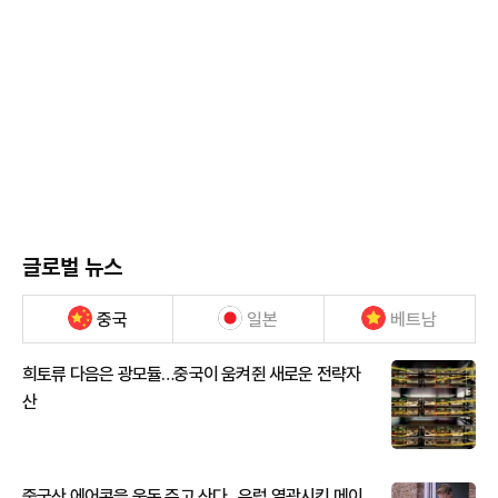
글로벌 뉴스
중국
일본
베트남
희토류 다음은 광모듈…중국이 움켜쥔 새로운 전략자
산
중국산 에어콘을 웃돈 주고 산다...유럽 열광시킨 메이