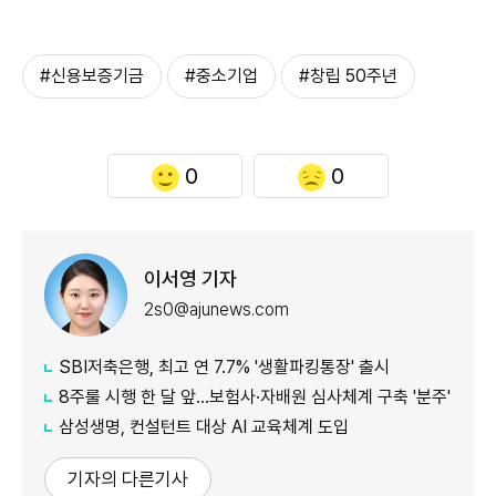
#신용보증기금
#중소기업
#창립 50주년
0
0
이서영 기자
2s0@ajunews.com
SBI저축은행, 최고 연 7.7% '생활파킹통장' 출시
8주룰 시행 한 달 앞…보험사·자배원 심사체계 구축 '분주'
삼성생명, 컨설턴트 대상 AI 교육체계 도입
기자의 다른기사