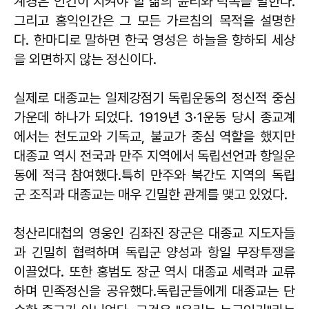
계경은 인간이 지켜야 할 삶의 윤리와 덕목을 말한다.
그리고 홍익인간은 그 모든 가르침의 목적을 설명한
다. 한마디로 말하면 한국 영성은 하늘을 향하되 세상
을 외면하지 않는 정신이다.
실제로 대종교는 일제강점기 독립운동의 정신적 중심
가운데 하나가 되었다. 1919년 3·1운동 당시 종교계
에서는 천도교와 기독교, 불교가 중심 역할을 했지만
대종교 역시 전국과 만주 지역에서 독립선언과 항일운
동에 적극 참여했다.특히 만주와 북간도 지역의 독립
군 조직과 대종교는 매우 긴밀한 관계를 맺고 있었다.
청산리대첩의 영웅인 김좌진 장군은 대종교 지도자들
과 긴밀히 협력하며 독립군 양성과 항일 무장투쟁을
이끌었다. 또한 홍범도 장군 역시 대종교 세력과 교류
하며 민족정신을 공유했다.독립군들에게 대종교는 단