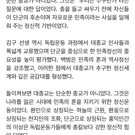
순한 종교가 아니었다. 그것은 "우리는 누구인가"라는
질문에 대한 답이었다. 총을 들고 싸우기 전에 자신들
이 단군의 후손이며 자유로운 민족이라는 사실을 일깨
워 주는 정신적 기반이었다.
김구 선생 역시 독립운동 과정에서 대종교 인사들과
폭넓게 교류했으며 단군을 중심으로 한 민족정신의 중
요성을 높이 평가했다. 백범은 민족의 혼과 역사정신
을 강조했고, 이러한 점에서 대종교가 추구한 정신세
계와 깊은 공감대를 형성했다.
돌이켜보면 대종교는 단순한 종교가 아니었다. 그것은
나라를 잃은 시대에 민족의 혼을 지키기 위한 정신운
동이었다. 환인으로 상징되는 하늘의 근원, 환웅으로
상징되는 천지인의 조화, 단군으로 상징되는 홍익인간
의 이상은 독립운동가들에게 총칼보다 강한 정신적 힘