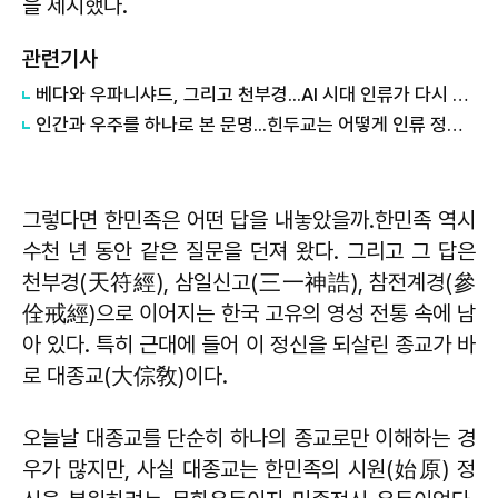
을 제시했다.
관련기사
베다와 우파니샤드, 그리고 천부경...AI 시대 인류가 다시 읽어야 할 우주의 경전
인간과 우주를 하나로 본 문명...힌두교는 어떻게 인류 정신사의 거대한 강이 되었는가
그렇다면 한민족은 어떤 답을 내놓았을까.한민족 역시
수천 년 동안 같은 질문을 던져 왔다. 그리고 그 답은
천부경(天符經), 삼일신고(三一神誥), 참전계경(參
佺戒經)으로 이어지는 한국 고유의 영성 전통 속에 남
아 있다. 특히 근대에 들어 이 정신을 되살린 종교가 바
로 대종교(大倧敎)이다.
오늘날 대종교를 단순히 하나의 종교로만 이해하는 경
우가 많지만, 사실 대종교는 한민족의 시원(始原) 정