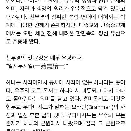
전이다. 그러나 그 안에는 우주의 생성과 인간 존재의
의미, 자연과 생명의 원리가 압축적으로 담겨 있다고
평가된다. 천부경의 정확한 성립 연대에 대해서는 학
계에 다양한 견해가 존재하지만, 대종교와 민족종교계
에서는 오랜 세월 전해 내려온 한민족의 정신 유산으
로 존중해 왔다.
천부경의 첫 문장은 매우 유명하다.
"일시무시일(一始無始一)"
하나는 시작이면서 동시에 시작이 없는 하나라는 뜻이
다. 우주의 모든 존재는 하나에서 비롯되고 다시 하나
로 돌아간다는 의미를 담고 있다. 흥미롭게도 이것은
힌두교 우파니샤드가 말하는 브라만(Brahman)의 사
상과 일정 부분 닮아 있다. 우파니샤드는 우주의 모든
존재가 하나의 근원에서 나왔으며 결국 그 근원으로