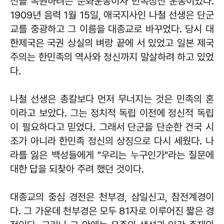
신을 복원하려는 문화운동이자 민족정신 운동이었다.
1909년 음력 1월 15일, 애국지사인 나철 선생은 단군
교를 중광하고 그 이름을 대종교로 바꾸었다. 당시 대
한제국은 국권 상실의 벼랑 끝에 서 있었고 일본 제국
주의는 한민족의 역사와 정신까지 말살하려 하고 있었
다.
나철 선생은 총칼보다 먼저 무너지는 것은 민족의 혼
이라고 보았다. 그는 정치적 독립 이전에 정신적 독립
이 필요하다고 믿었다. 그래서 단군을 단순한 건국 시
조가 아니라 한민족 정신의 상징으로 다시 세웠다. 나
라를 잃은 백성들에게 "우리는 누구인가"라는 질문에
대한 답을 되찾아 주려 했던 것이다.
대종교의 중심 경전은 천부경, 삼일신고, 참전계경이
다. 그 가운데 천부경은 모두 81자로 이루어진 짧은 경