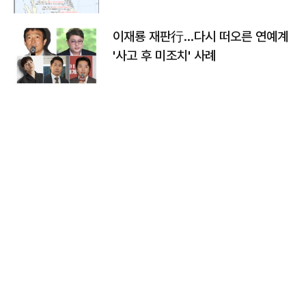
이재룡 재판行…다시 떠오른 연예계
'사고 후 미조치' 사례