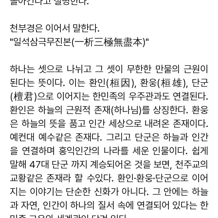
돌아간다고 설명한다.
천부경은 이어서 말한다.
"일석삼극무진본(一析三極無盡本)"
하나는 셋으로 나뉘고 그 셋이 무한한 만물의 근원이
된다는 뜻이다. 이는 환인(桓因), 환웅(桓雄), 단군
(檀君)으로 이어지는 한민족의 우주관과도 연결된다.
환인은 하늘의 근원적 존재(하나님)를 상징한다. 환웅
은 하늘의 뜻을 품고 인간 세상으로 내려온 존재이다.
예컨대 예수같은 존재다. 그리고 단군은 하늘과 인간
을 연결하며 홍익인간의 나라를 세운 인물이다. 쉽게
말해 47대 단군 까지 계승되어온 것을 보면, 천주교의
교황같은 존재라 할 수있다. 환인·환웅·단군으로 이어
지는 이야기는 단순한 신화가 아니다. 그 안에는 하늘
과 자연, 인간이 하나의 질서 속에 연결되어 있다는 한