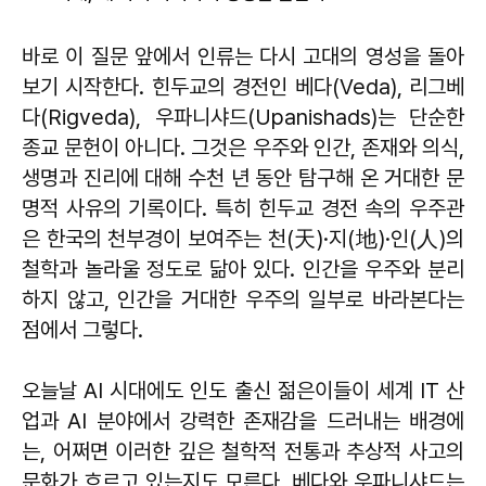
바로 이 질문 앞에서 인류는 다시 고대의 영성을 돌아
보기 시작한다. 힌두교의 경전인 베다(Veda), 리그베
다(Rigveda), 우파니샤드(Upanishads)는 단순한
종교 문헌이 아니다. 그것은 우주와 인간, 존재와 의식,
생명과 진리에 대해 수천 년 동안 탐구해 온 거대한 문
명적 사유의 기록이다. 특히 힌두교 경전 속의 우주관
은 한국의 천부경이 보여주는 천(天)·지(地)·인(人)의
철학과 놀라울 정도로 닮아 있다. 인간을 우주와 분리
하지 않고, 인간을 거대한 우주의 일부로 바라본다는
점에서 그렇다.
오늘날 AI 시대에도 인도 출신 젊은이들이 세계 IT 산
업과 AI 분야에서 강력한 존재감을 드러내는 배경에
는, 어쩌면 이러한 깊은 철학적 전통과 추상적 사고의
문화가 흐르고 있는지도 모른다. 베다와 우파니샤드는