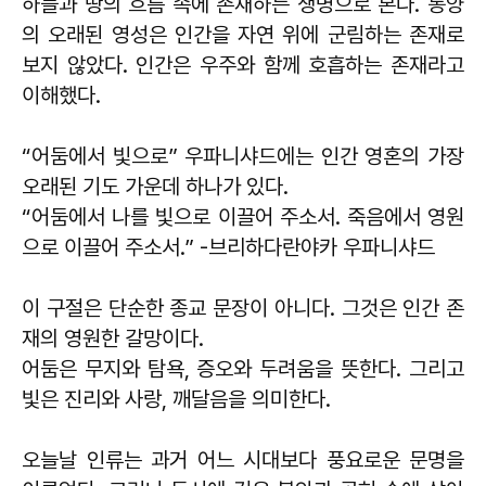
하늘과 땅의 흐름 속에 존재하는 생명으로 본다. 동양
의 오래된 영성은 인간을 자연 위에 군림하는 존재로
보지 않았다. 인간은 우주와 함께 호흡하는 존재라고
이해했다.
“어둠에서 빛으로” 우파니샤드에는 인간 영혼의 가장
오래된 기도 가운데 하나가 있다.
“어둠에서 나를 빛으로 이끌어 주소서. 죽음에서 영원
으로 이끌어 주소서.” -브리하다란야카 우파니샤드
이 구절은 단순한 종교 문장이 아니다. 그것은 인간 존
재의 영원한 갈망이다.
어둠은 무지와 탐욕, 증오와 두려움을 뜻한다. 그리고
빛은 진리와 사랑, 깨달음을 의미한다.
오늘날 인류는 과거 어느 시대보다 풍요로운 문명을