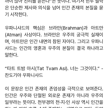
까이 앉아 진리를 듣는다”는 뜻이다. 여기서 힌두 철학
은 단순한 제사와 의식을 넘어 인간 존재의 본질을 묻
기 시작한다.
우파니샤드의 핵심은 브라만(Brahman)과 아트만
(Atman) 사상이다. 브라만은 우주의 궁극적 실재이
며, 아트만은 인간 내면의 참된 자아다. 그리고 우파니
샤드는 인간의 영혼과 우주의 본질이 결국 하나라고
말한다.
“타트 트밤 아시(Tat Tvam Asi). 너는 그것이다.” -
찬도기야 우파니샤드
이 문장은 인간 존재의 존엄성을 극적으로 보여준다.
인간은 우주와 단절된 외로운 존재가 아니라 우주의
일부라는 뜻이다. 천부경의 천·지·인 사상 역시 인간을