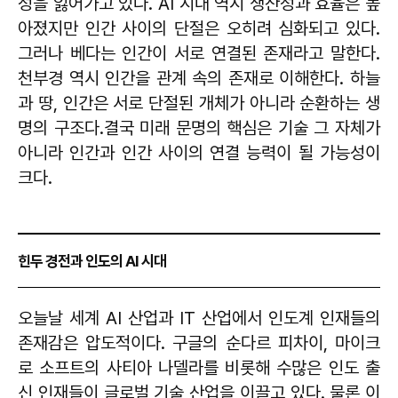
성을 잃어가고 있다. AI 시대 역시 생산성과 효율은 높
아졌지만 인간 사이의 단절은 오히려 심화되고 있다.
그러나 베다는 인간이 서로 연결된 존재라고 말한다.
천부경 역시 인간을 관계 속의 존재로 이해한다. 하늘
과 땅, 인간은 서로 단절된 개체가 아니라 순환하는 생
명의 구조다.결국 미래 문명의 핵심은 기술 그 자체가
아니라 인간과 인간 사이의 연결 능력이 될 가능성이
크다.
힌두 경전과 인도의 AI 시대
오늘날 세계 AI 산업과 IT 산업에서 인도계 인재들의
존재감은 압도적이다. 구글의 순다르 피차이, 마이크
로 소프트의 사티아 나델라를 비롯해 수많은 인도 출
신 인재들이 글로벌 기술 산업을 이끌고 있다. 물론 이