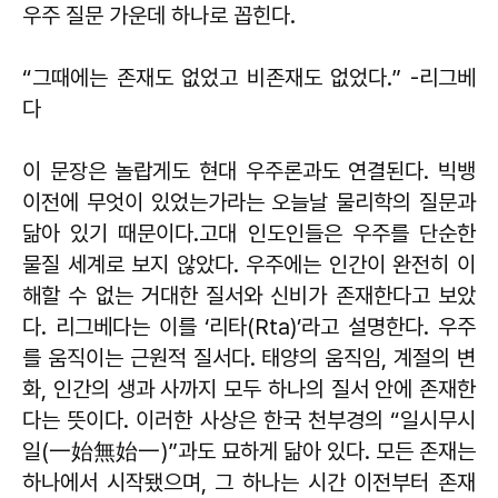
우주 질문 가운데 하나로 꼽힌다.
“그때에는 존재도 없었고 비존재도 없었다.” -리그베
다
이 문장은 놀랍게도 현대 우주론과도 연결된다. 빅뱅
이전에 무엇이 있었는가라는 오늘날 물리학의 질문과
닮아 있기 때문이다.고대 인도인들은 우주를 단순한
물질 세계로 보지 않았다. 우주에는 인간이 완전히 이
해할 수 없는 거대한 질서와 신비가 존재한다고 보았
다. 리그베다는 이를 ‘리타(Rta)’라고 설명한다. 우주
를 움직이는 근원적 질서다. 태양의 움직임, 계절의 변
화, 인간의 생과 사까지 모두 하나의 질서 안에 존재한
다는 뜻이다. 이러한 사상은 한국 천부경의 “일시무시
일(一始無始一)”과도 묘하게 닮아 있다. 모든 존재는
하나에서 시작됐으며, 그 하나는 시간 이전부터 존재