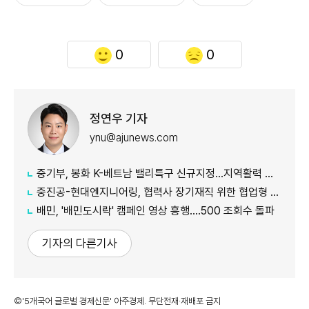
0
0
정연우 기자
ynu@ajunews.com
중기부, 봉화 K-베트남 밸리특구 신규지정...지역활력 거점 조성
중진공-현대엔지니어링, 협력사 장기재직 위한 협업형 공제 추진
배민, '배민도시락' 캠페인 영상 흥행....500 조회수 돌파
기자의 다른기사
©'5개국어 글로벌 경제신문' 아주경제. 무단전재·재배포 금지