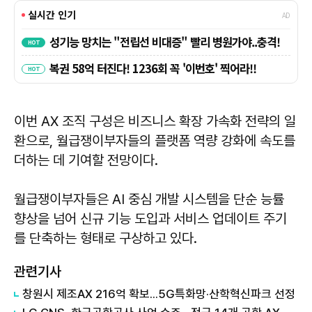
이번 AX 조직 구성은 비즈니스 확장 가속화 전략의 일
환으로, 월급쟁이부자들의 플랫폼 역량 강화에 속도를
더하는 데 기여할 전망이다.
월급쟁이부자들은 AI 중심 개발 시스템을 단순 능률
향상을 넘어 신규 기능 도입과 서비스 업데이트 주기
를 단축하는 형태로 구상하고 있다.
관련기사
창원시 제조AX 216억 확보...5G특화망·산학혁신파크 선정