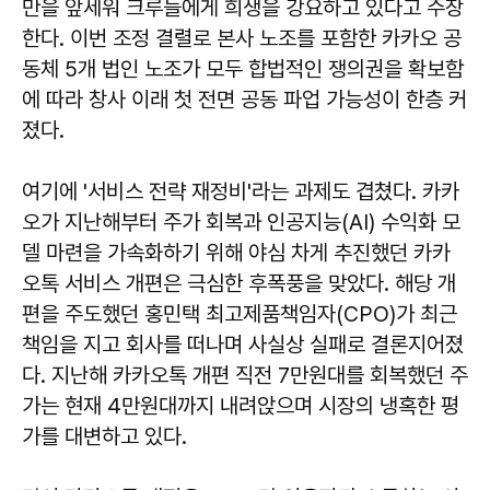
만을 앞세워 크루들에게 희생을 강요하고 있다고 주장
한다. 이번 조정 결렬로 본사 노조를 포함한 카카오 공
동체 5개 법인 노조가 모두 합법적인 쟁의권을 확보함
에 따라 창사 이래 첫 전면 공동 파업 가능성이 한층 커
졌다.
여기에 '서비스 전략 재정비'라는 과제도 겹쳤다. 카카
오가 지난해부터 주가 회복과 인공지능(AI) 수익화 모
델 마련을 가속화하기 위해 야심 차게 추진했던 카카
오톡 서비스 개편은 극심한 후폭풍을 맞았다. 해당 개
편을 주도했던 홍민택 최고제품책임자(CPO)가 최근
책임을 지고 회사를 떠나며 사실상 실패로 결론지어졌
다. 지난해 카카오톡 개편 직전 7만원대를 회복했던 주
가는 현재 4만원대까지 내려앉으며 시장의 냉혹한 평
가를 대변하고 있다.