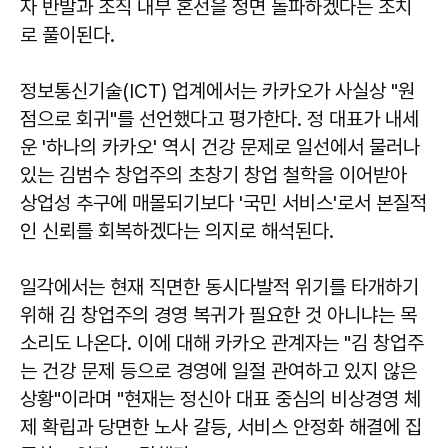
자 반발과 조직 내부 혼선을 정면 돌파하겠다는 조치
로 풀이된다.
정보통신기술(ICT) 업계에서는 카카오가 사실상 "원
점으로 회귀"를 선언했다고 평가한다. 정 대표가 내세
운 '하나의 카카오' 역시 건강 문제로 일선에서 물러나
있는 김범수 창업주의 초창기 창업 철학을 이어받아
상업성 추구에 매몰되기보다 '국민 서비스'로서 본질적
인 신뢰를 회복하겠다는 의지로 해석된다.
일각에서는 현재 직면한 동시다발적 위기를 타개하기
위해 김 창업주의 경영 복귀가 필요한 것 아니냐는 목
소리도 나온다. 이에 대해 카카오 관계자는 "김 창업주
는 건강 문제 등으로 경영에 일절 관여하고 있지 않은
상황"이라며 "현재는 정신아 대표 중심의 비상경영 체
제 확립과 당면한 노사 갈등, 서비스 안정화 해결에 집