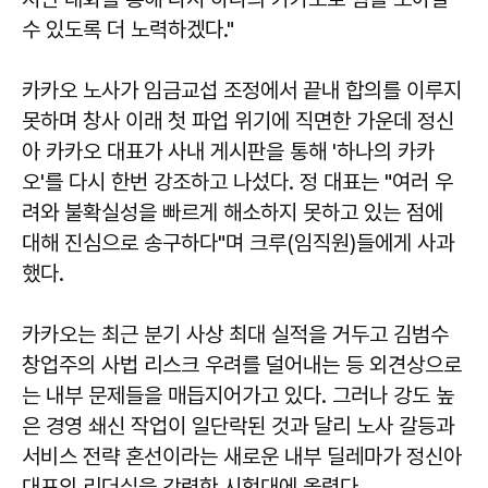
수 있도록 더 노력하겠다."
카카오 노사가 임금교섭 조정에서 끝내 합의를 이루지
못하며 창사 이래 첫 파업 위기에 직면한 가운데 정신
아 카카오 대표가 사내 게시판을 통해 '하나의 카카
오'를 다시 한번 강조하고 나섰다. 정 대표는 "여러 우
려와 불확실성을 빠르게 해소하지 못하고 있는 점에
대해 진심으로 송구하다"며 크루(임직원)들에게 사과
했다.
카카오는 최근 분기 사상 최대 실적을 거두고 김범수
창업주의 사법 리스크 우려를 덜어내는 등 외견상으로
는 내부 문제들을 매듭지어가고 있다. 그러나 강도 높
은 경영 쇄신 작업이 일단락된 것과 달리 노사 갈등과
서비스 전략 혼선이라는 새로운 내부 딜레마가 정신아
대표의 리더십을 강력한 시험대에 올렸다.