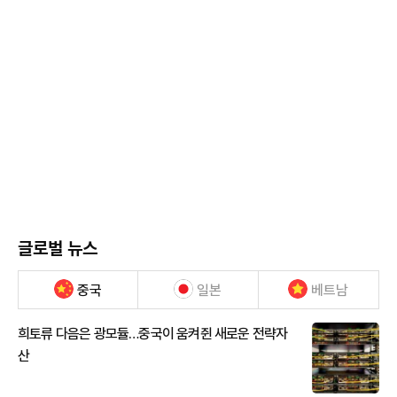
글로벌 뉴스
중국
일본
베트남
희토류 다음은 광모듈…중국이 움켜쥔 새로운 전략자
산