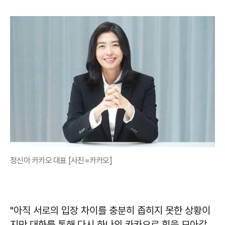
정신아 카카오 대표 [사진=카카오]
"아직 서로의 입장 차이를 충분히 좁히지 못한 상황이
지만 대화를 통해 다시 하나의 카카오로 힘을 모아갈