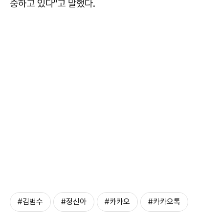
중하고 있다"고 말했다.
#김범수
#정신아
#카카오
#카카오톡