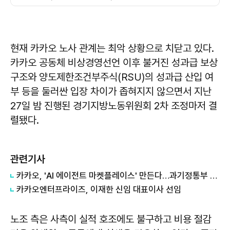
현재 카카오 노사 관계는 최악 상황으로 치닫고 있다.
카카오 공동체 비상경영선언 이후 불거진 성과급 보상
구조와 양도제한조건부주식(RSU)의 성과급 산입 여
부 등을 둘러싼 입장 차이가 좁혀지지 않으면서 지난
27일 밤 진행된 경기지방노동위원회 2차 조정마저 결
렬됐다.
관련기사
카카오, 'AI 에이전트 마켓플레이스' 만든다…과기정통부 개발 사업 수주
카카오엔터프라이즈, 이재한 신임 대표이사 선임
노조 측은 사측이 실적 호조에도 불구하고 비용 절감