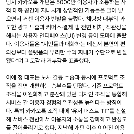
당시 카카오톡 개편은 5000만 이용자가 소통하는 사
적 대화 공간에 지나치게 상업적인 기능들을 밀어 넣
으면서 거센 이용자 반발을 불렀다. 채팅방 내부의 과
도한 광고 노출과 커머스·결제 탭 전면 배치, 직관성을
해치는 사용자 인터페이스(UI) 변경 등이 도마에 올랐
다. 이용자들은 "지인들과 대화하는 메신저 본연의 편
의성보다 플랫폼의 무리한 수익 짜내기 수단으로 변질
됐다"며 피로감과 거부감을 표출했다.
이에 정 대표는 노사 갈등 수습과 동시에 프로덕트 조
직을 전면 개편하는 승부수를 던졌다. 기존 프로덕트
조직을 이원화하고 분산돼 있던 디자인 조직을 통합해
서비스 간 이용자 경험의 일관성을 높인다는 방침이
다. 특히 카카오톡 조직 내에 '유저 퍼스트 TF'를 신설
해 서비스 전반에서 이용자와 소통을 강화하고 완성도
를 끌어올리기로 했다. 지난해 개편 이후 이어진 이용