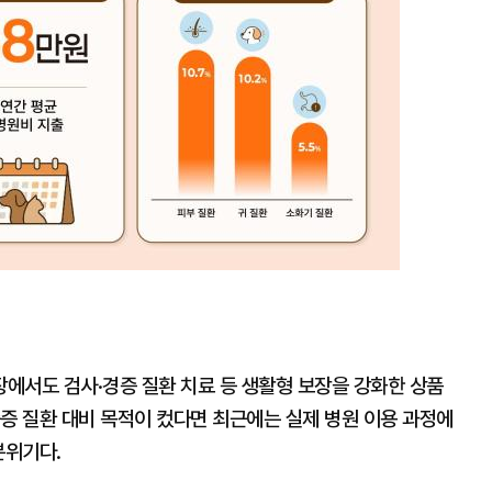
확
대
에서도 검사·경증 질환 치료 등 생활형 보장을 강화한 상품
증 질환 대비 목적이 컸다면 최근에는 실제 병원 이용 과정에
분위기다.