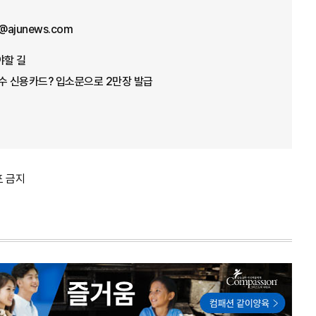
@ajunews.com
야할 길
수 신용카드? 입소문으로 2만장 발급
포 금지