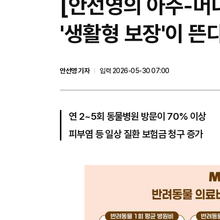
[안선영의 아주-머
'생활형 보장'이 뜬
안선영 기자
입력 2026-05-30 07:00
연 2~5회 동물병원 방문이 70% 이상
피부염 등 일상 질환 보험금 청구 증가