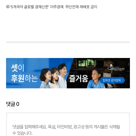
©'5개국어 글로벌 경제신문' 아주경제. 무단전재·재배포 금지
댓글
0