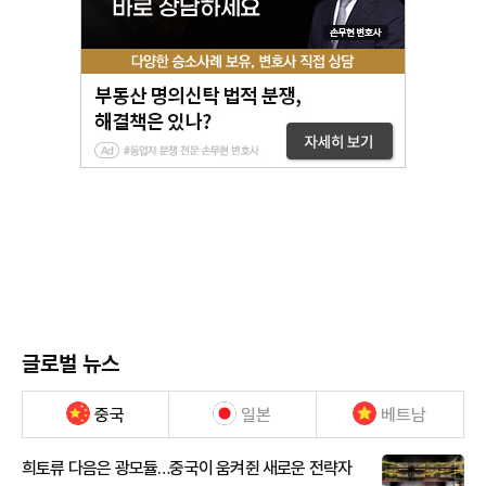
글로벌 뉴스
중국
일본
베트남
희토류 다음은 광모듈…중국이 움켜쥔 새로운 전략자