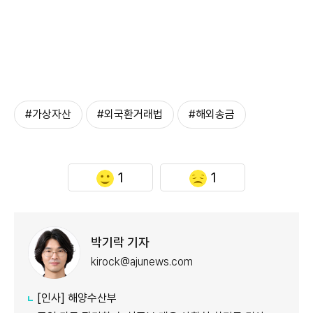
#가상자산
#외국환거래법
#해외송금
1
1
박기락 기자
kirock@ajunews.com
[인사] 해양수산부