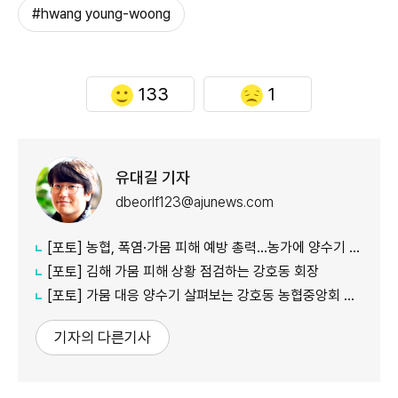
#hwang young-woong
133
1
유대길 기자
dbeorlf123@ajunews.com
[포토] 농협, 폭염·가뭄 피해 예방 총력…농가에 양수기 지원
[포토] 김해 가뭄 피해 상황 점검하는 강호동 회장
[포토] 가뭄 대응 양수기 살펴보는 강호동 농협중앙회 회장
기자의 다른기사