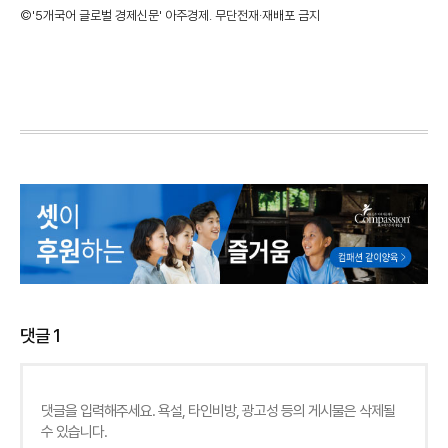
©'5개국어 글로벌 경제신문' 아주경제. 무단전재·재배포 금지
댓글
1