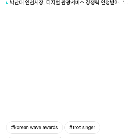
박찬대 인천시장, 디지털 관광서비스 경쟁력 인정받아...'인천e지' ICT 어워드 공공·의료 부문 대상
#korean wave awards
#trot singer