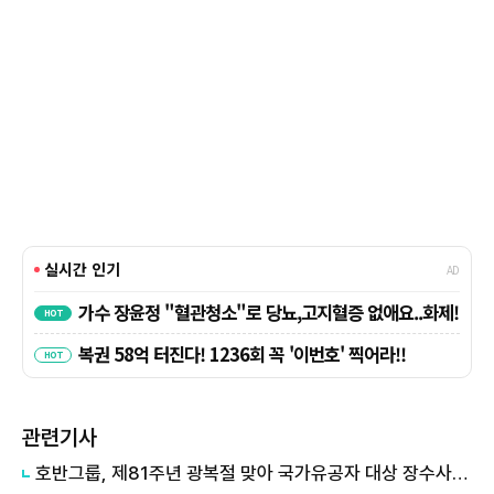
관련기사
호반그룹, 제81주년 광복절 맞아 국가유공자 대상 장수사진 촬영 봉사