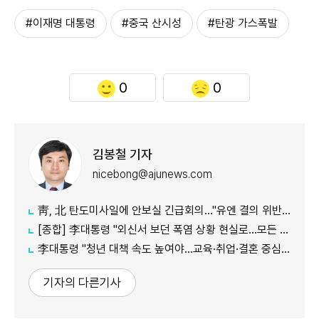
#이재명 대통령
#중국 산시성
#탄광 가스폭발
0
0
김봉철 기자
nicebong@ajunews.com
靑, 北 탄도미사일에 안보실 긴급회의…"유엔 결의 위반, 즉각 중단 촉구"
[종합] 李대통령 "외신서 보던 폭염 상황 현실로…모든 행정력 총동원하라"
李대통령 "청년 대책 속도 높여야…교육·취업·결혼 중심 정책 재편"
기자의 다른기사