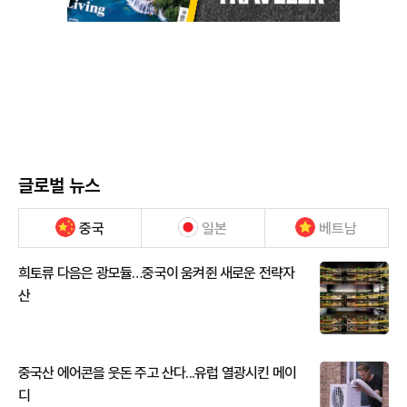
글로벌 뉴스
중국
일본
베트남
희토류 다음은 광모듈…중국이 움켜쥔 새로운 전략자
산
중국산 에어콘을 웃돈 주고 산다...유럽 열광시킨 메이
디