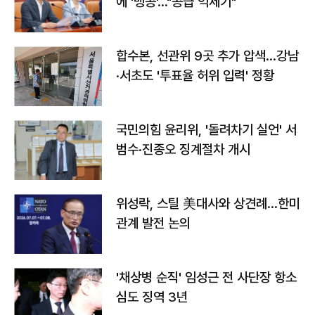
에 '맹공'…"공급 억제기"
합수본, 선관위 9곳 추가 압색…강남
·서초도 '투표율 허위 입력' 정황
국민의힘 윤리위, '돌려차기 실언' 서
범수·진종오 징계절차 개시
위성락, 스틸 美대사와 상견례…한미
관계 발전 논의
'채상병 순직' 임성근 전 사단장 항소
심도 징역 3년