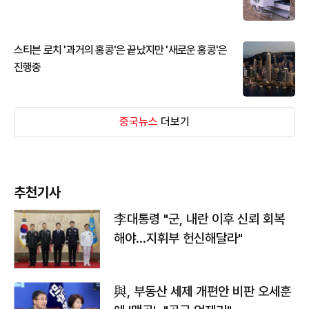
스티븐 로치 '과거의 홍콩'은 끝났지만 '새로운 홍콩'은
진행중
중국뉴스
더보기
추천기사
李대통령 "군, 내란 이후 신뢰 회복
해야…지휘부 헌신해달라"
與, 부동산 세제 개편안 비판 오세훈