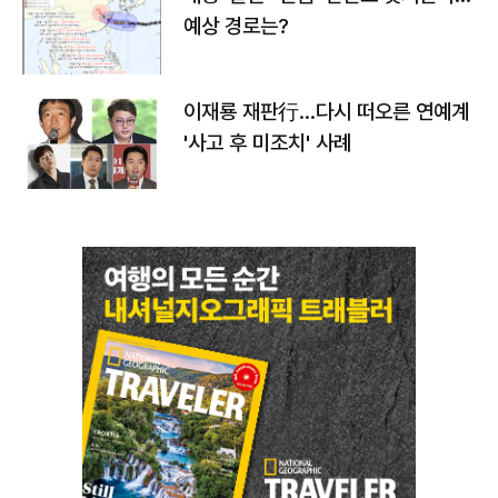
예상 경로는?
이재룡 재판行…다시 떠오른 연예계
'사고 후 미조치' 사례