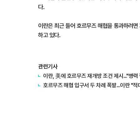
다.
이란은 최근 들어 호르무즈 해협을 통과하려면 
하고 있다.
관련기사
이란, 美에 호르무즈 재개방 조건 제시…"병력 
호르무즈 해협 입구서 두 차례 폭발…이란 "적