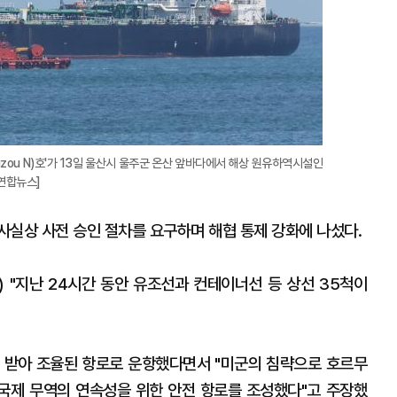
zou N)호'가 13일 울산시 울주군 온산 앞바다에서 해상 원유하역시설인
연합뉴스]
사실상 사전 승인 절차를 요구하며 해협 통제 강화에 나섰다.
 "지난 24시간 동안 유조선과 컨테이너선 등 상선 35척이
 받아 조율된 항로로 운항했다면서 "미군의 침략으로 호르무
국제 무역의 연속성을 위한 안전 항로를 조성했다"고 주장했