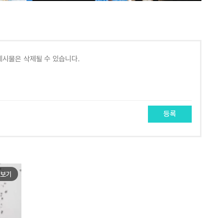
등록
보기