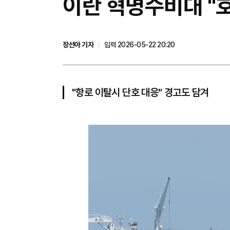
이란 혁명수비대 "
장선아 기자
입력 2026-05-22 20:20
"항로 이탈시 단호 대응" 경고도 담겨