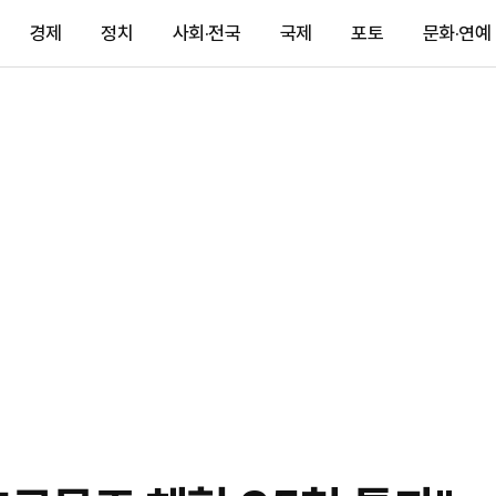
경제
정치
사회·전국
국제
포토
문화·연예