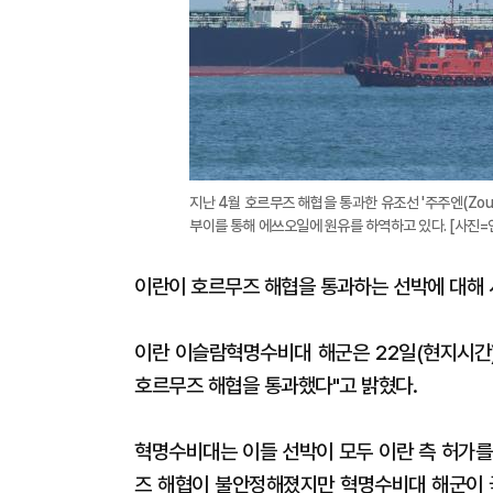
지난 4월 호르무즈 해협을 통과한 유조선 '주주엔(Zou
부이를 통해 에쓰오일에 원유를 하역하고 있다. [사진=
이란이 호르무즈 해협을 통과하는 선박에 대해 
이란 이슬람혁명수비대 해군은 22일(현지시간)
호르무즈 해협을 통과했다"고 밝혔다.
혁명수비대는 이들 선박이 모두 이란 측 허가를
즈 해협이 불안정해졌지만 혁명수비대 해군이 