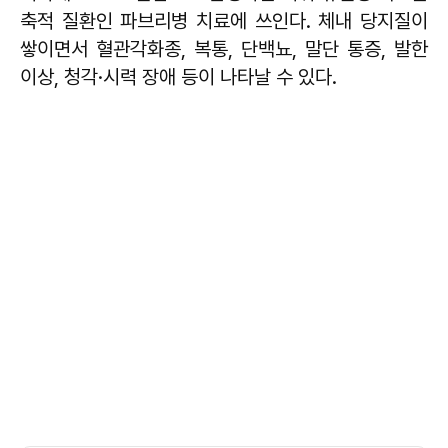
축적 질환인 파브리병 치료에 쓰인다. 체내 당지질이
쌓이면서 혈관각화종, 복통, 단백뇨, 말단 통증, 발한
이상, 청각·시력 장애 등이 나타날 수 있다.