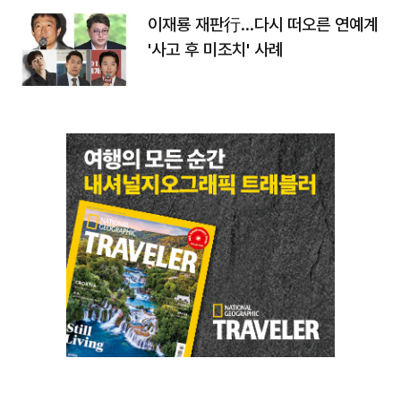
이재룡 재판行…다시 떠오른 연예계
'사고 후 미조치' 사례