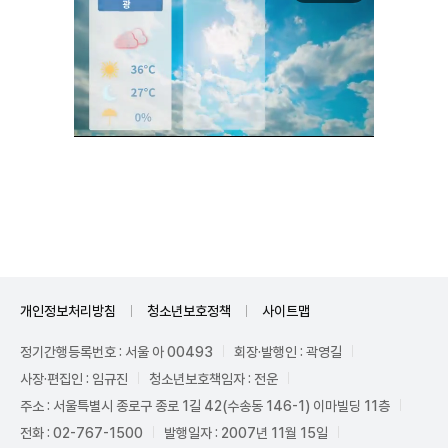
Mute
개인정보처리방침
청소년보호정책
사이트맵
정기간행등록번호 : 서울 아 00493
회장·발행인 : 곽영길
사장·편집인 : 임규진
청소년보호책임자 : 전운
주소 : 서울특별시 종로구 종로 1길 42(수송동 146-1) 이마빌딩 11층
전화 : 02-767-1500
발행일자 : 2007년 11월 15일