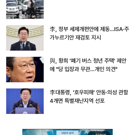
李, 정부 세제개편안에 제동…ISA·주
가누르기안 재검토 지시
與, 황희 '폐기 버스 청년 주택' 제안
에 "당 입장과 무관…개인 의견"
李대통령, '호우피해' 안동·의성 관할
4개면 특별재난지역 선포