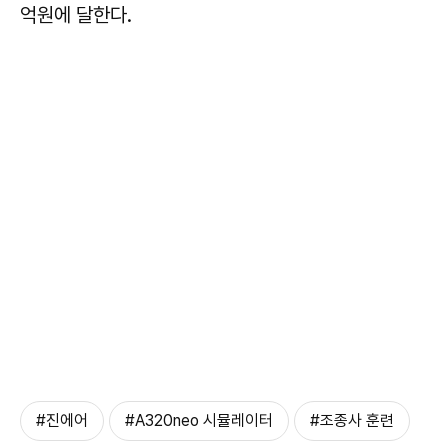
억원에 달한다.
#진에어
#A320neo 시뮬레이터
#조종사 훈련