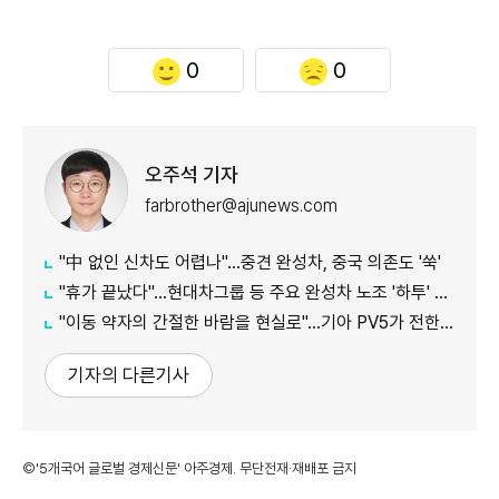
0
0
오주석 기자
farbrother@ajunews.com
"中 없인 신차도 어렵나"…중견 완성차, 중국 의존도 '쑥'
"휴가 끝났다"…현대차그룹 등 주요 완성차 노조 '하투' 재개
"이동 약자의 간절한 바람을 현실로"…기아 PV5가 전한 울림, 1000만뷰 돌파
기자의 다른기사
©'5개국어 글로벌 경제신문' 아주경제. 무단전재·재배포 금지