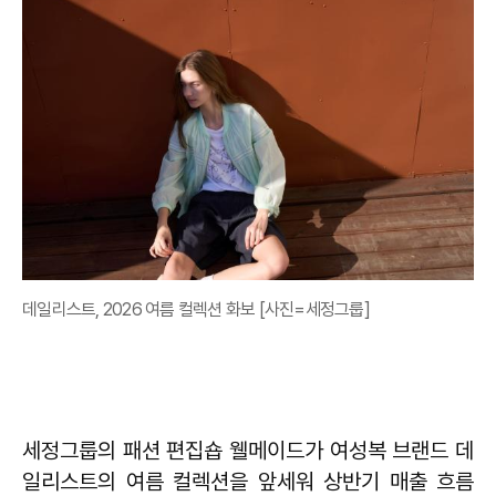
데일리스트, 2026 여름 컬렉션 화보 [사진=세정그룹]
세정그룹의 패션 편집숍 웰메이드가 여성복 브랜드 데
일리스트의 여름 컬렉션을 앞세워 상반기 매출 흐름