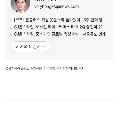
veryhong@ajunews.com
[르포] 홈플러스 직원 웃음소리 돌아왔다…3주 만에 영업 재개 채비
CJ온스타일, 모바일 라이브커머스 타고 2Q 영업익 21%↑
CJ온스타일, 중소기업 글로벌 육성 확대…서울콘도 연계
기자의 다른기사
©'5개국어 글로벌 경제신문' 아주경제. 무단전재·재배포 금지