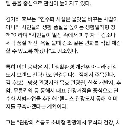
텔 등을 중심으로 관심이 높아지고 있다.
김기하
후보는 “연수화 시설은 물맛을 바꾸는 사업이
아니라 시민들의 생활 품질을 높이는 생활밀착형 정
책”이라며 “시민들이 일상 속에서 피부 자극 감소나
세탁 품질 개선, 욕실 물때 감소 같은 변화를 직접 체감
할 수 있도록 하겠다”고 강조했다.
특히 이번 공약은 시민 생활환경 개선뿐 아니라 관광
도시 브랜드 전략과도 연결된다는 점에서 주목된다.
김 후보는 망상 관광지와 묵호 관광권, 한섬 개발지, 추
암, 무릉권역 등 동해시 대표 관광거점을 중심으로 연
수화 시범사업을 추진해 ‘웰니스 관광도시 동해’ 이미
지를 구축하겠다는 계획이다.
그는 “관광의 흐름도 소비형 관광에서 휴식과 건강, 치