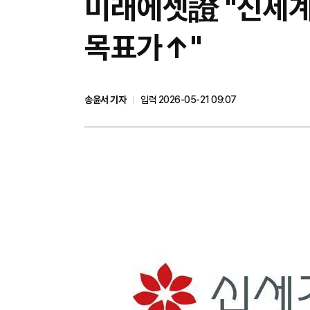
미래에셋證 "신세계
목표가↑"
송윤서 기자
입력 2026-05-21 09:07