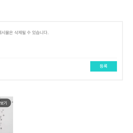
등록
보기