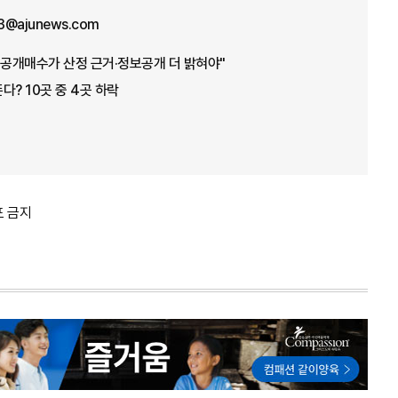
3@ajunews.com
 공개매수가 산정 근거·정보공개 더 밝혀야"
다? 10곳 중 4곳 하락
포 금지