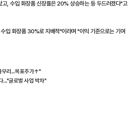
났고, 수입 화장품 신장률은 20% 상승하는 등 두드러졌다"고
, 수입 화장품 30%로 지배적"이라며 "이익 기준으로는 기여
 마무리…목표주가↑"
..."글로벌 사업 박차"