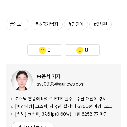
#외교부
#초국가범죄
#김진아
#2차관
0
0
송윤서 기자
sys0303@ajunews.com
코스닥 훈풍에 바이오 ETF '질주'…수급 개선에 강세
[마감시황] 코스피, 외국인 '팔자'에 6200선 마감…코스닥도 하락
[속보] 코스피, 37.61p(0.60%) 내린 6258.77 마감