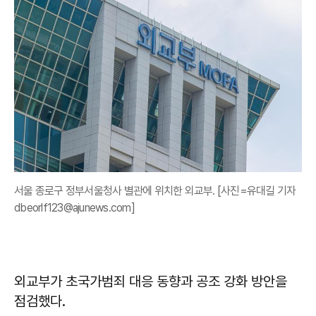
서울 종로구 정부서울청사 별관에 위치한 외교부. [사진=유대길 기자
dbeorlf123@ajunews.com]
외교부가 초국가범죄 대응 동향과 공조 강화 방안을
점검했다.