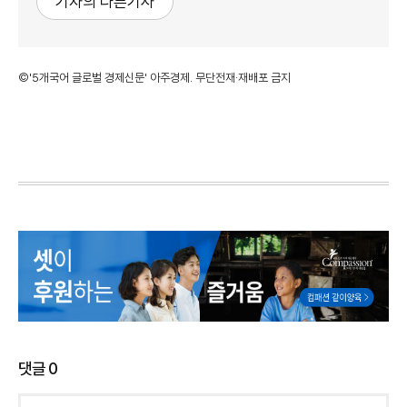
기자의 다른기사
©'5개국어 글로벌 경제신문' 아주경제. 무단전재·재배포 금지
댓글
0