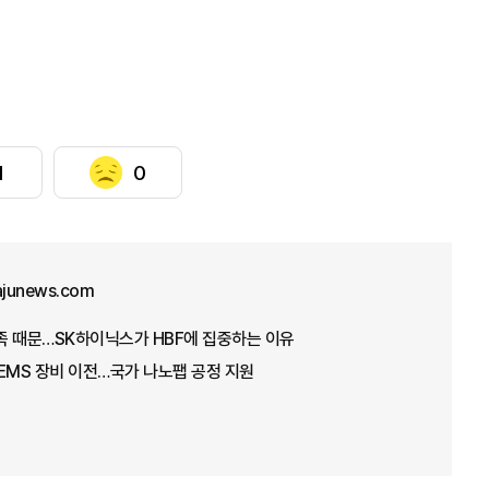
1
0
ajunews.com
부족 때문…SK하이닉스가 HBF에 집중하는 이유
EMS 장비 이전…국가 나노팹 공정 지원