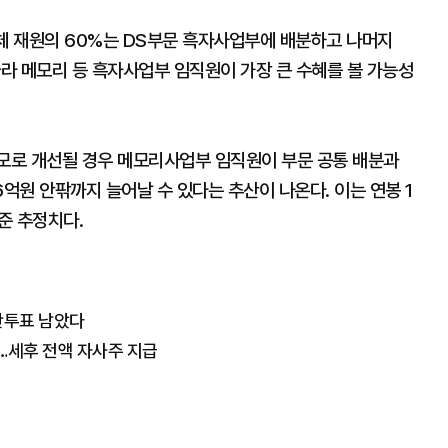
전체 재원의 60%는 DS부문 흑자사업부에 배분하고 나머지
따라 메모리 등 흑자사업부 임직원이 가장 큰 수혜를 볼 가능성
모로 개선될 경우 메모리사업부 임직원이 부문 공통 배분과
6억원 안팎까지 늘어날 수 있다는 추산이 나온다. 이는 연봉 1
준 추정치다.
찬반투표 남았다
다…세후 전액 자사주 지급