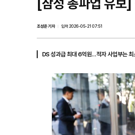
[삼성 총파업 유보]
조성준 기자
입력 2026-05-21 07:51
DS 성과급 최대 6억원…적자 사업부는 최소