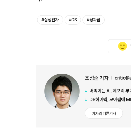
#삼성전자
#DS
#성과급
조성준 기자
critic@
버벅이는 AI, 메모리 
DB하이텍, 모아팹에 M
기자의 다른기사