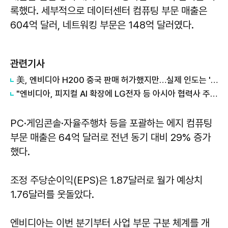
록했다. 세부적으로 데이터센터 컴퓨팅 부문 매출은
604억 달러, 네트워킹 부문은 148억 달러였다.
관련기사
美, 엔비디아 H200 중국 판매 허가했지만…실제 인도는 '0건'
"엔비디아, 피지컬 AI 확장에 LG전자 등 아시아 협력사 주가 상승"
PC·게임콘솔·자율주행차 등을 포괄하는 에지 컴퓨팅
부문 매출은 64억 달러로 전년 동기 대비 29% 증가
했다.
조정 주당순이익(EPS)은 1.87달러로 월가 예상치
1.76달러를 웃돌았다.
엔비디아는 이번 분기부터 사업 부문 구분 체계를 개