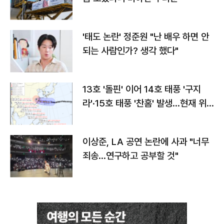
'태도 논란' 정준원 "난 배우 하면 안
되는 사람인가? 생각 했다"
13호 '돌핀' 이어 14호 태풍 '구지
라'·15호 태풍 '찬홈' 발생…현재 위
치와 이동경로는?
이상준, LA 공연 논란에 사과 "너무
죄송…연구하고 공부할 것"