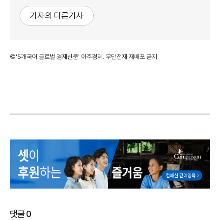
기자의 다른기사
©'5개국어 글로벌 경제신문' 아주경제. 무단전재·재배포 금지
댓글
0