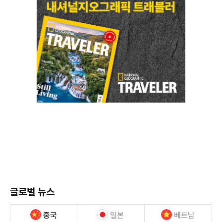
글로벌 뉴스
중국
일본
베트남