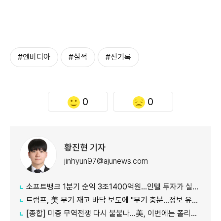
#엔비디아
#실적
#신기록
0
0
황진현 기자
jinhyun97@ajunews.com
소프트뱅크 1분기 순익 3조1400억원…인텔 투자가 실적 견인
트럼프, 美 무기 재고 바닥 보도에 "무기 충분…정보 유출자에 장기형"
[종합] 미중 무역전쟁 다시 불붙나…美, 이번에는 폴리실리콘 관세 15% 추진