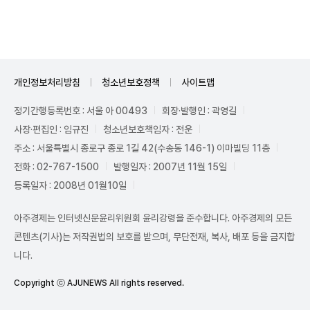
개인정보처리방침
청소년보호정책
사이트맵
정기간행등록번호 : 서울 아 00493
회장·발행인 : 곽영길
사장·편집인 : 임규진
청소년보호책임자 : 전운
주소 : 서울특별시 종로구 종로 1길 42(수송동 146-1) 이마빌딩 11층
전화 : 02-767-1500
발행일자 : 2007년 11월 15일
등록일자 : 2008년 01월10일
아주경제는 인터넷신문윤리위원회 윤리강령을 준수합니다. 아주경제의 모든
콘텐츠(기사)는 저작권법의 보호를 받으며, 무단전재, 복사, 배포 등을 금지합
니다.
Copyright ⓒ AJUNEWS All rights reserved.