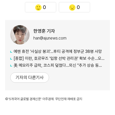
0
0
한영훈 기자
han@ajunews.com
예멘 휴전 '사실상 붕괴'…후티 공격에 정부군 38명 사망
[종합] 이란, 호르무즈 '입항 선박 관리권' 확보 수순…오만과 새 항로 합의
美 메모리주 급락, 코스피 덮쳤다…외신 "추가 상승 동력 의문"
기자의 다른기사
©'5개국어 글로벌 경제신문' 아주경제. 무단전재·재배포 금지