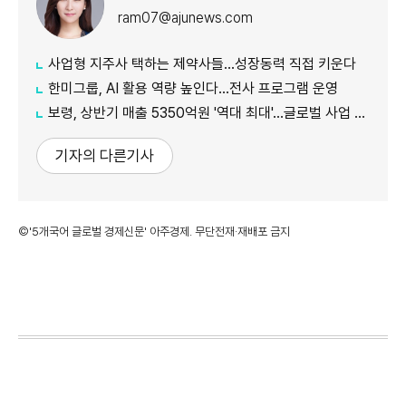
ram07@ajunews.com
사업형 지주사 택하는 제약사들…성장동력 직접 키운다
한미그룹, AI 활용 역량 높인다…전사 프로그램 운영
보령, 상반기 매출 5350억원 '역대 최대'…글로벌 사업 성장 본격화
기자의 다른기사
©'5개국어 글로벌 경제신문' 아주경제. 무단전재·재배포 금지