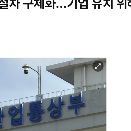
절차 구체화…기업 유치 위해
이
미
지
확
대