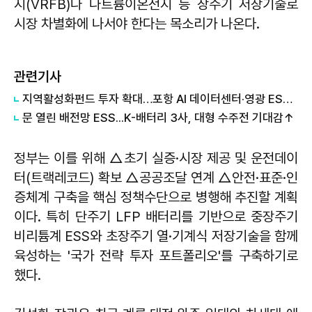
지(VRFB)나 나트륨이온전지 등 장주기 저장기술로
시장 차별화에 나서야 한다는 목소리가 나온다.
관련기사
지역활성화펀드 투자 확대…포항 AI 데이터센터·영광 ESS 선정
문 열린 배전망 ESS...K-배터리 3사, 대형 수주전 기대감↑
정부는 이를 위해 △초기 실증·시장 제공 및 운전데이
터(트랙레코드) 확보 △공공조달 연계 △안전·표준·인
증체계 구축을 핵심 정책수단으로 병행해 추진할 계획
이다. 특히 단주기 LFP 배터리를 기반으로 중장주기
비리튬계 ESS와 초장주기 열·기계식 저장기술을 함께
육성하는 '국가 전략 투자 포트폴리오'를 구축하기로
했다.