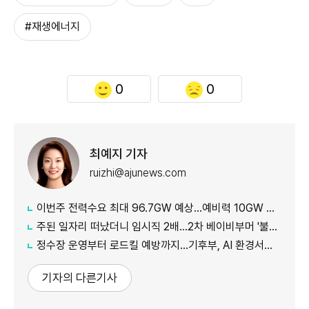
#재생에너지
0
0
최예지 기자
ruizhi@ajunews.com
이번주 전력수요 최대 96.7GW 예상…예비력 10GW 이상
주된 일자리 떠났더니 임시직 2배…2차 베이비부머 '불안한 재취업'
정수장 운영부터 로드킬 예방까지…기후부, AI 환경서비스 확대
기자의 다른기사