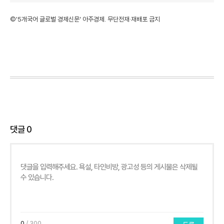
©'5개국어 글로벌 경제신문' 아주경제. 무단전재·재배포 금지
댓글
0
0
/ 300