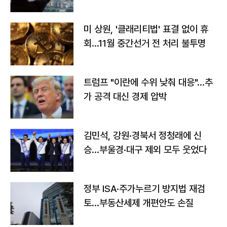
미 상원, '클래리티법' 표결 없이 휴
회…11월 중간선거 전 처리 불투명
트럼프 "이란에 수위 낮춰 대응"…추
가 공격 대신 경제 압박
김민석, 강원·경북서 정청래에 신
승…부울경·대구 제외 모두 웃었다
정부 ISA·주가누르기 방지법 재검
토…부동산세제 개편안도 손질