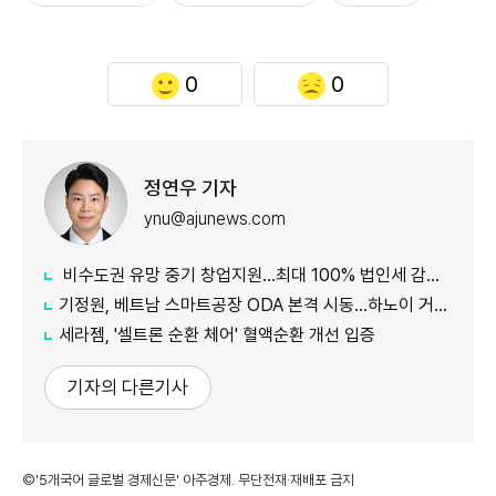
0
0
정연우 기자
ynu@ajunews.com
비수도권 유망 중기 창업지원...최대 100% 법인세 감면 나서
기정원, 베트남 스마트공장 ODA 본격 시동...하노이 거점 개소
세라젬, '셀트론 순환 체어' 혈액순환 개선 입증
기자의 다른기사
©'5개국어 글로벌 경제신문' 아주경제. 무단전재·재배포 금지