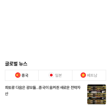
글로벌 뉴스
중국
일본
베트남
희토류 다음은 광모듈…중국이 움켜쥔 새로운 전략자
산