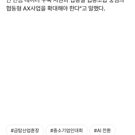
인 만큼 데이터 구축 지원과 업종별 협동조합 중심의
협동형 AX사업을 확대해야 한다"고 말했다.
#금탑산업훈장
#중소기업인대회
#AI 전환