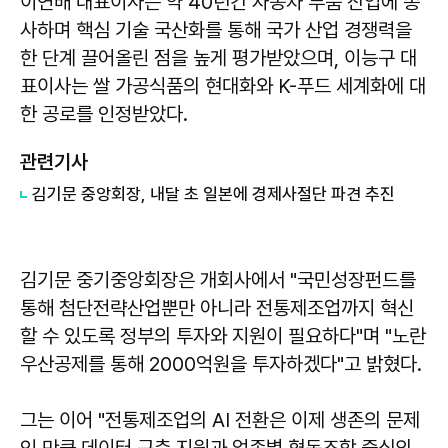
이연배 대표이사는 약 40년간 자동차 부품 산업에 종
사하며 핵심 기술 국산화를 통해 국가 산업 경쟁력을
한 단계 끌어올린 점을 높게 평가받았으며, 이능구 대
표이사는 쌀 가공식품의 현대화와 K-푸드 세계화에 대
한 공로를 인정받았다.
관련기사
김기문 중앙회장, 내달 초 일본에 경제사절단 파견 추진
김기문
중기중앙회장은 개회사에서 "국민성장펀드를
통해 첨단전략산업뿐만 아니라 전통제조업까지 혁신
할 수 있도록 정부의 투자와 지원이 필요하다"며 "노란
우산공제를 통해 2000억원을 투자하겠다"고 밝혔다.
그는 이어 "전통제조업의 AI 전환은 이제 생존의 문제