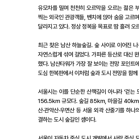
유모차를 밀며 천천히 오르막을 오르는 젊은 부
찍는 외국인 관광객들, 벤치에 앉아 숨을 고르
달라지고 있다. 정상 정복을 목표로 땀 흘려 오르
최근 찾은 남산 하늘숲길. 숲 사이로 이어진 
자연스럽게 섞여 걸었다. 가파른 등산로 대신 
했다. 남산타워가 가장 잘 보이는 전망 포인트
도심 한복판에서 이처럼 숲과 도시 전망을 함께
서울시는 이를 단순한 산책길이 아니라 '걷는 
156.5㎞ 규모다. 숲길 85㎞, 마을길 40
산·관악산·우면산 등 서울 외곽 산줄기를 하나
결하는 도시 숲길인 셈이다.
서울이 자동차 중심 도시 개발에서 사람 중심 