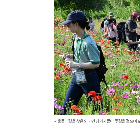
서울둘레길을 찾은 외국인 참가자들이 꽃길을 걸으며 도심