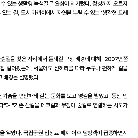
길 수 있는 생활형 녹색길 필요성이 제기됐다. 정상까지 오르지
 있는 길, 도시 가까이에서 자연을 누릴 수 있는 '생활형 트레
늘숲길을 찾은 자리에서 둘레길 구상 배경에 대해 "2007년쯤
접 걸어봤는데, 서울에도 산허리를 따라 누구나 편하게 걸을
그 배경을 설명했다.
산기슭을 편안하게 걷는 문화를 보고 영감을 받았고, 등산 인
다"며 "기존 산길을 데크길과 무장애 숲길로 연결하는 시도가
몸살을 앓았다. 국립공원 입장료 폐지 이후 탐방객이 급증하면서