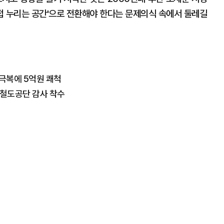
'직접 누리는 공간'으로 전환해야 한다는 문제의식 속에서 둘레길
 극복에 5억원 쾌척
·철도공단 감사 착수