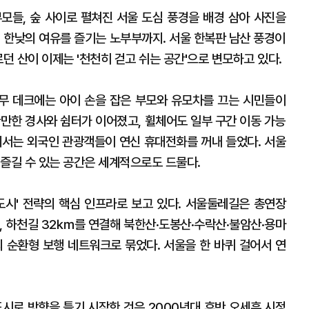
모들, 숲 사이로 펼쳐진 서울 도심 풍경을 배경 삼아 사진을
며 한낮의 여유를 즐기는 노부부까지. 서울 한복판 남산 풍경이
던 산이 이제는 '천천히 걷고 쉬는 공간'으로 변모하고 있다.
나무 데크에는 아이 손을 잡은 부모와 유모차를 끄는 시민들이
완만한 경사와 쉼터가 이어졌고, 휠체어도 일부 구간 이동 가능
에서는 외국인 관광객들이 연신 휴대전화를 꺼내 들었다. 서울
 즐길 수 있는 공간은 세계적으로도 드물다.
도시' 전략의 핵심 인프라로 보고 있다. 서울둘레길은 총연장
㎞, 하천길 32㎞를 연결해 북한산·도봉산·수락산·불암산·용마
의 순환형 보행 네트워크로 묶었다. 서울을 한 바퀴 걸어서 연
도시로 방향을 틀기 시작한 것은 2000년대 후반 오세훈 시정