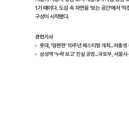
1기 때이다. 도심 속 자연을 '보는 공간'에서 
구상이 시작됐다.
관련기사
롯데, '맘편한' 10주년 페스티벌 개최…저출생
삼성역 '누락 보고' 진실 공방…국토부, 서울시